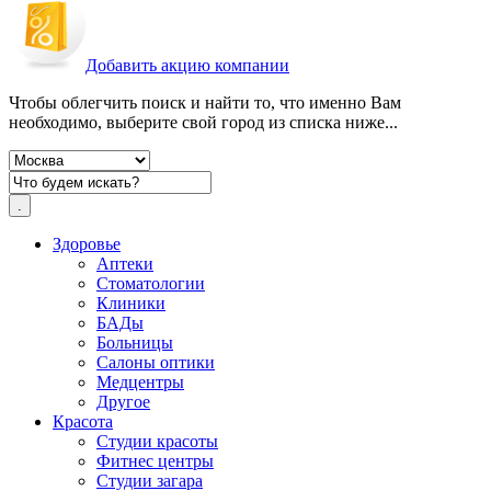
Добавить акцию компании
Чтобы облегчить поиск и найти то, что именно Вам
необходимо, выберите свой город из списка ниже...
Здоровье
Аптеки
Стоматологии
Клиники
БАДы
Больницы
Салоны оптики
Медцентры
Другое
Красота
Студии красоты
Фитнес центры
Студии загара