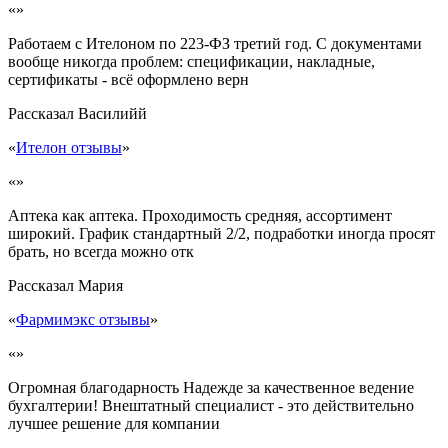
«»
Работаем с Ителоном по 223-ФЗ третий год. С документами
вообще никогда проблем: спецификации, накладные,
сертификаты - всё оформлено верн
Рассказал
Василийй
«
Ителон отзывы
»
«»
Аптека как аптека. Проходимость средняя, ассортимент
широкий. График стандартный 2/2, подработки иногда просят
брать, но всегда можно отк
Рассказал
Мария
«
Фармимэкс отзывы
»
«»
Огромная благодарность Надежде за качественное ведение
бухгалтерии! Внештатный специалист - это действительно
лучшее решение для компании