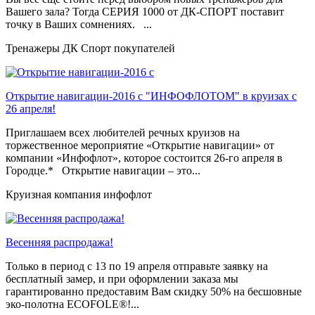
Вашего зала? Тогда СЕРИЯ 1000 от ДК-СПОРТ поставит
точку в Ваших сомнениях. ...
Тренажеры ДК Спорт покупателей
Открытие навигации-2016 с "ИНФОФЛОТОМ" в круизах с
26 апреля!
Приглашаем всех любителей речных круизов на
торжественное мероприятие «Открытие навигации» от
компании «Инфофлот», которое состоится 26-го апреля в
Городце.* Открытие навигации – это...
Круизная компания инфофлот
Весенняя распродажа!
Только в период c 13 по 19 апреля отправьте заявку на
бесплатный замер, и при оформлении заказа мы
гарантированно предоставим Вам скидку 50% на бесшовные
эко-полотна ECOFOLE®!...