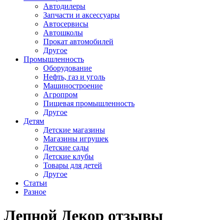
Автодилеры
Запчасти и аксессуары
Автосервисы
Автошколы
Прокат автомобилей
Другое
Промышленность
Оборудование
Нефть, газ и уголь
Машиностроение
Агропром
Пищевая промышленность
Другое
Детям
Детские магазины
Магазины игрушек
Детские сады
Детские клубы
Товары для детей
Другое
Статьи
Разное
Лепной Декор отзывы