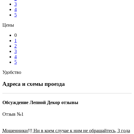
3
4
5
Цены
0
1
2
3
4
5
Удобство
Адреса и схемы проезда
Обсуждение Лепной Декор отзывы
Отзыв №
1
Мошенники!!! Ни в коем случае к ним не обращайтесь, 3 года