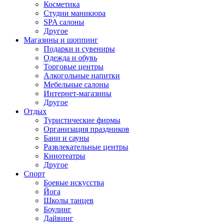
Косметика
Студии маникюра
SPA салоны
Другое
Магазины и шоппинг
Подарки и сувениры
Одежда и обувь
Торговые центры
Алкогольные напитки
Мебельные салоны
Интернет-магазины
Другое
Отдых
Туристические фирмы
Организация праздников
Бани и сауны
Развлекательные центры
Кинотеатры
Другое
Спорт
Боевые искусства
Йога
Школы танцев
Боулинг
Дайвинг