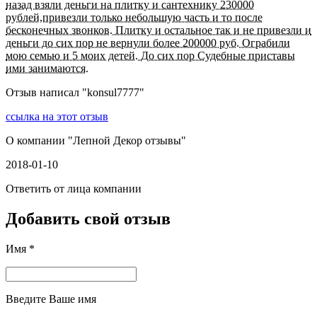
назад взяли деньги на плитку и сантехнику 230000
рублей,привезли только небольшую часть и то после
бесконечных звонков. Плитку и остальное так и не привезли и
деньги до сих пор не вернули более 200000 руб. Ограбили
мою семью и 5 моих детей. До сих пор Судебные приставы
ими занимаются.
Отзыв написал "
konsul7777
"
ссылка на этот отзыв
О компании "
Лепной Декор отзывы
"
2018-01-10
Ответить от лица компании
Добавить свой отзыв
Имя *
Введите Ваше имя