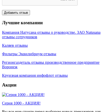
Лучшие компании
Компания Натусана отзывы о руководстве. ЗАО Natusana
отзывы сотрудников
Каляев отзывы
Фильтры Эквилибриум отзывы
Регионгаздеталь отзывы производственное предприятие
Воронеж
Круизная компания инфофлот отзывы
Акции
Серия 1000 - АКЦИЯ!
Вы все еще стоите перед выбором новых тренажеров для