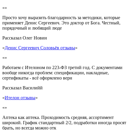
«»
Просто хочу выразить благодарность за методики, которые
применяет Денис Сергеевич. Это доктор от Бога. Честный,
порядочный и любящий люде
Рассказал
Олег Новин
«
Денис Сергеевич Соловьёв отзывы
»
«»
Работаем с Ителоном по 223-ФЗ третий год. С документами
вообще никогда проблем: спецификации, накладные,
сертификаты - всё оформлено верн
Рассказал
Василийй
«
Ителон отзывы
»
«»
Аптека как аптека. Проходимость средняя, ассортимент
широкий. График стандартный 2/2, подработки иногда просят
брать, но всегда можно отк