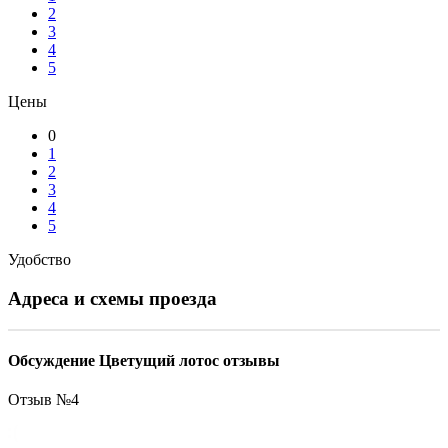
2
3
4
5
Цены
0
1
2
3
4
5
Удобство
Адреса и схемы проезда
Обсуждение Цветущий лотос отзывы
Отзыв №
4