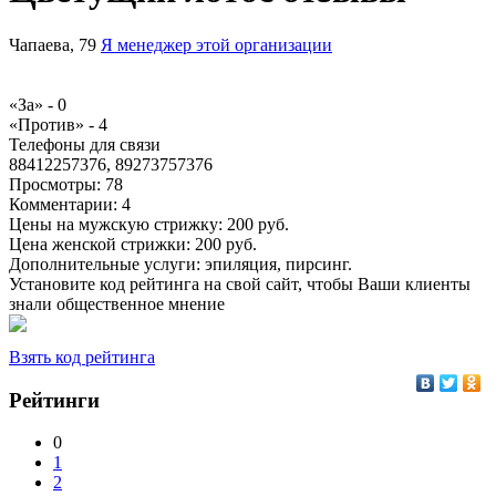
Чапаева, 79
Я менеджер этой организации
«За» -
0
«Против» -
4
Телефоны для связи
88412257376, 89273757376
Просмотры:
78
Комментарии:
4
Цены на мужскую стрижку: 200 руб.
Цена женской стрижки: 200 руб.
Дополнительные услуги: эпиляция, пирсинг.
Установите код рейтинга на свой сайт, чтобы Ваши клиенты
знали общественное мнение
Взять код рейтинга
Рейтинги
0
1
2