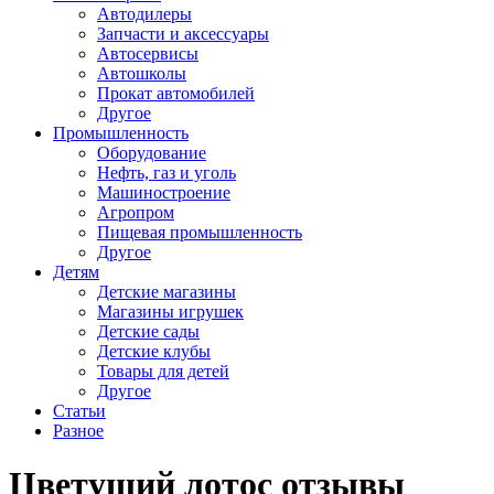
Автодилеры
Запчасти и аксессуары
Автосервисы
Автошколы
Прокат автомобилей
Другое
Промышленность
Оборудование
Нефть, газ и уголь
Машиностроение
Агропром
Пищевая промышленность
Другое
Детям
Детские магазины
Магазины игрушек
Детские сады
Детские клубы
Товары для детей
Другое
Статьи
Разное
Цветущий лотос отзывы