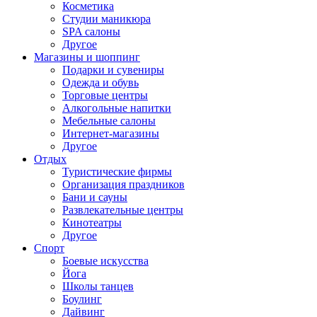
Косметика
Студии маникюра
SPA салоны
Другое
Магазины и шоппинг
Подарки и сувениры
Одежда и обувь
Торговые центры
Алкогольные напитки
Мебельные салоны
Интернет-магазины
Другое
Отдых
Туристические фирмы
Организация праздников
Бани и сауны
Развлекательные центры
Кинотеатры
Другое
Спорт
Боевые искусства
Йога
Школы танцев
Боулинг
Дайвинг