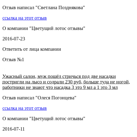
Отзыв написал "
Светлана Позднякова
"
ссылка на этот отзыв
О компании "
Цветущий лотос отзывы
"
2016-07-23
Ответить от лица компании
Отзыв №
1
Ужасный салон, муж пошёл стричься под две насадки
постригли на лысо и содрали 230 руб, больше туда не ногой,
работники не знают что насадка 3 это 9 мл а 1 это 3 мл
Отзыв написал "
Олеся Погонцева
"
ссылка на этот отзыв
О компании "
Цветущий лотос отзывы
"
2016-07-11