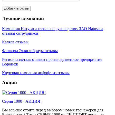
Лучшие компании
Компания Натусана отзывы о руководстве. ЗАО Natusana
отзывы сотрудников
Каляев отзывы
Фильтры Эквилибриум отзывы
Регионгаздеталь отзывы производственное предприятие
Воронеж
Круизная компания инфофлот отзывы
Акции
Серия 1000 - АКЦИЯ!
Вы все еще стоите перед выбором новых тренажеров для
Вашего зала? Тогда СЕРИЯ 1000 от ДК-СПОРТ поставит