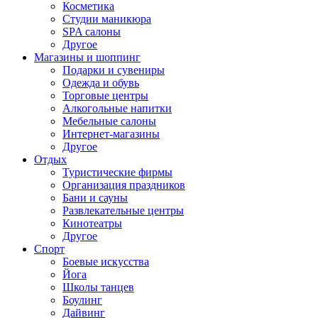
Косметика
Студии маникюра
SPA салоны
Другое
Магазины и шоппинг
Подарки и сувениры
Одежда и обувь
Торговые центры
Алкогольные напитки
Мебельные салоны
Интернет-магазины
Другое
Отдых
Туристические фирмы
Организация праздников
Бани и сауны
Развлекательные центры
Кинотеатры
Другое
Спорт
Боевые искусства
Йога
Школы танцев
Боулинг
Дайвинг