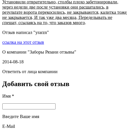
Установили отвратительно, столбы плохо забетонировали,
через недели две после установки они расшатались, в
результате ворота перекосились, не закрываются, калитка тоже
не закрывается. И так уже два месяца. Переделывать не
спешат, ссылаясь на то, что заказов много.
Отзыв написал "
yrarzn
"
ссылка на этот отзыв
О компании "
Заборы Рязани отзывы
"
2014-08-18
Ответить от лица компании
Добавить свой отзыв
Имя *
Введите Ваше имя
E-Mail