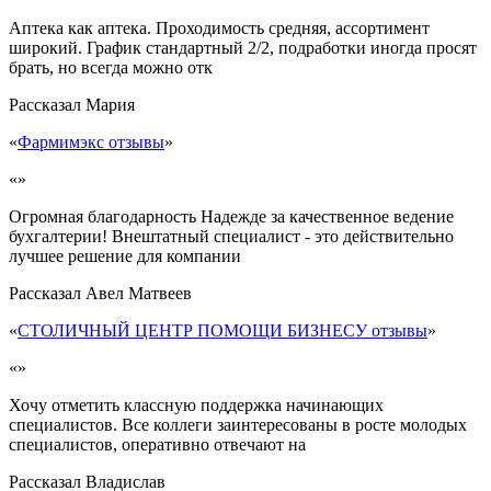
Аптека как аптека. Проходимость средняя, ассортимент
широкий. График стандартный 2/2, подработки иногда просят
брать, но всегда можно отк
Рассказал
Мария
«
Фармимэкс отзывы
»
«»
Огромная благодарность Надежде за качественное ведение
бухгалтерии! Внештатный специалист - это действительно
лучшее решение для компании
Рассказал
Авел Матвеев
«
СТОЛИЧНЫЙ ЦЕНТР ПОМОЩИ БИЗНЕСУ отзывы
»
«»
Хочу отметить классную поддержка начинающих
специалистов. Все коллеги заинтересованы в росте молодых
специалистов, оперативно отвечают на
Рассказал
Владислав