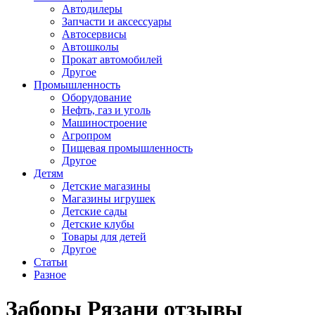
Автодилеры
Запчасти и аксессуары
Автосервисы
Автошколы
Прокат автомобилей
Другое
Промышленность
Оборудование
Нефть, газ и уголь
Машиностроение
Агропром
Пищевая промышленность
Другое
Детям
Детские магазины
Магазины игрушек
Детские сады
Детские клубы
Товары для детей
Другое
Статьи
Разное
Заборы Рязани отзывы