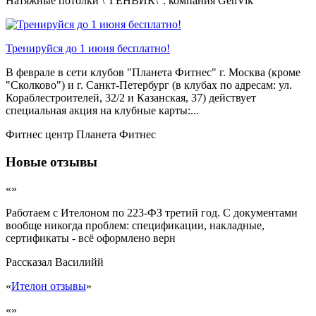
Натяжные потолки \"ГЕНВИК\": компания GenVik
Тренируйся до 1 июня бесплатно!
В феврале в сети клубов "Планета Фитнес" г. Москва (кроме
"Сколково") и г. Санкт-Петербург (в клубах по адресам: ул.
Кораблестроителей, 32/2 и Казанская, 37) действует
специальная акция на клубные карты:...
Фитнес центр Планета Фитнес
Новые отзывы
«»
Работаем с Ителоном по 223-ФЗ третий год. С документами
вообще никогда проблем: спецификации, накладные,
сертификаты - всё оформлено верн
Рассказал
Василийй
«
Ителон отзывы
»
«»