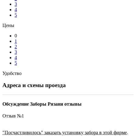
3
4
5
Цены
0
1
2
3
4
5
Удобство
Адреса и схемы проезда
Обсуждение Заборы Рязани отзывы
Отзыв №
1
"Посчастливилось" заказать установку забора в этой фирме.