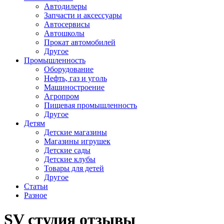
Автодилеры
Запчасти и аксессуары
Автосервисы
Автошколы
Прокат автомобилей
Другое
Промышленность
Оборудование
Нефть, газ и уголь
Машиностроение
Агропром
Пищевая промышленность
Другое
Детям
Детские магазины
Магазины игрушек
Детские сады
Детские клубы
Товары для детей
Другое
Статьи
Разное
SV студия отзывы