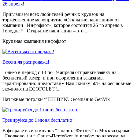
26 апреля!
Приглашаем всех любителей речных круизов на
торжественное мероприятие «Открытие навигации» от
компании «Инфофлот», которое состоится 26-го апреля в
Городце.* Открытие навигации – это...
Круизная компания инфофлот
Весенняя распродажа!
Только в период c 13 по 19 апреля отправьте заявку на
бесплатный замер, и при оформлении заказа мы
гарантированно предоставим Вам скидку 50% на бесшовные
эко-полотна ECOFOLE®!...
Натяжные потолки \"ГЕНВИК\": компания GenVik
Тренируйся до 1 июня бесплатно!
В феврале в сети клубов "Планета Фитнес" г. Москва (кроме
"Сколково") и г. Санкт-Петербург (в клубах по адресам: ул.