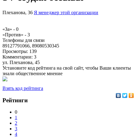
Плеханова, 36
Я менеджер этой организации
«За» -
0
«Против» -
3
Телефоны для связи
89127791066, 89080530345
Просмотры:
139
Комментарии:
3
ул. Плеханова, 45
Установите код рейтинга на свой сайт, чтобы Ваши клиенты
знали общественное мнение
Взять код рейтинга
Рейтинги
0
1
2
3
4