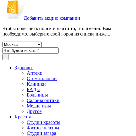
Добавить акцию компании
Чтобы облегчить поиск и найти то, что именно Вам
необходимо, выберите свой город из списка ниже...
Здоровье
Аптеки
Стоматологии
Клиники
БАДы
Больницы
Салоны оптики
Медцентры
Другое
Красота
Студии красоты
Фитнес центры
Студии загара