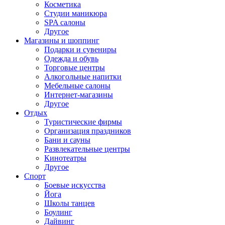
Косметика
Студии маникюра
SPA салоны
Другое
Магазины и шоппинг
Подарки и сувениры
Одежда и обувь
Торговые центры
Алкогольные напитки
Мебельные салоны
Интернет-магазины
Другое
Отдых
Туристические фирмы
Организация праздников
Бани и сауны
Развлекательные центры
Кинотеатры
Другое
Спорт
Боевые искусства
Йога
Школы танцев
Боулинг
Дайвинг