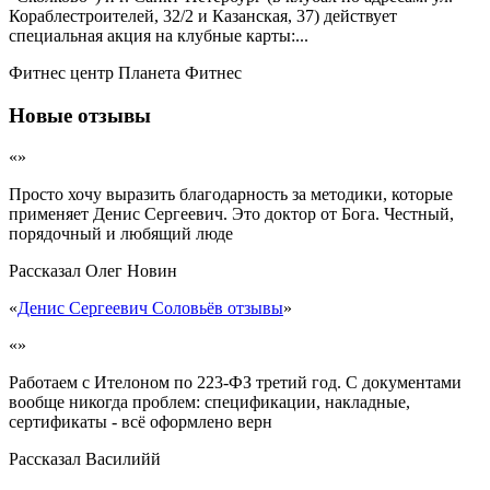
Кораблестроителей, 32/2 и Казанская, 37) действует
специальная акция на клубные карты:...
Фитнес центр Планета Фитнес
Новые отзывы
«»
Просто хочу выразить благодарность за методики, которые
применяет Денис Сергеевич. Это доктор от Бога. Честный,
порядочный и любящий люде
Рассказал
Олег Новин
«
Денис Сергеевич Соловьёв отзывы
»
«»
Работаем с Ителоном по 223-ФЗ третий год. С документами
вообще никогда проблем: спецификации, накладные,
сертификаты - всё оформлено верн
Рассказал
Василийй