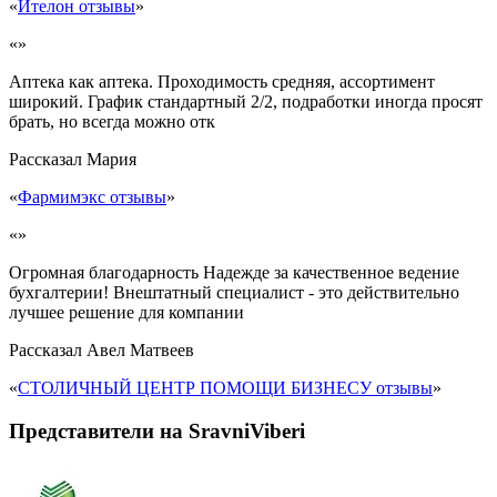
«
Ителон отзывы
»
«»
Аптека как аптека. Проходимость средняя, ассортимент
широкий. График стандартный 2/2, подработки иногда просят
брать, но всегда можно отк
Рассказал
Мария
«
Фармимэкс отзывы
»
«»
Огромная благодарность Надежде за качественное ведение
бухгалтерии! Внештатный специалист - это действительно
лучшее решение для компании
Рассказал
Авел Матвеев
«
СТОЛИЧНЫЙ ЦЕНТР ПОМОЩИ БИЗНЕСУ отзывы
»
Представители на SravniViberi