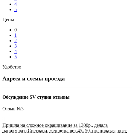
4
5
Цены
0
1
2
3
4
5
Удобство
Адреса и схемы проезда
Обсуждение SV студия отзывы
Отзыв №
3
Пришла на сложное окрашивание за 1300р., делала
парикмахер Светлана, женщина лет 45- 50, полноватая, рост