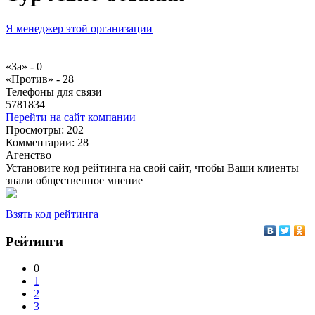
Я менеджер этой организации
«За» -
0
«Против» -
28
Телефоны для связи
5781834
Перейти на сайт компании
Просмотры:
202
Комментарии:
28
Агенство
Установите код рейтинга на свой сайт, чтобы Ваши клиенты
знали общественное мнение
Взять код рейтинга
Рейтинги
0
1
2
3