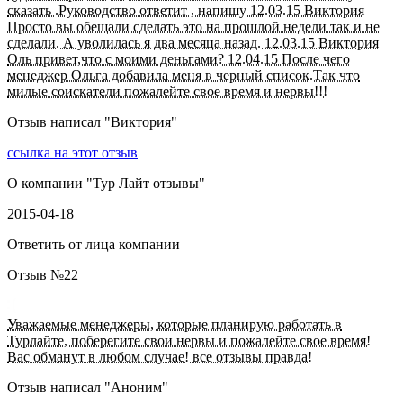
сказать .Руководство ответит , напишу 12.03.15 Виктория
Просто вы обещали сделать это на прошлой недели так и не
сделали. А уволилась я два месяца назад. 12.03.15 Виктория
Оль привет,что с моими деньгами? 12.04.15 После чего
менеджер Ольга добавила меня в черный список.Так что
милые соискатели пожалейте свое время и нервы!!!
Отзыв написал "
Виктория
"
ссылка на этот отзыв
О компании "
Тур Лайт отзывы
"
2015-04-18
Ответить от лица компании
Отзыв №
22
Уважаемые менеджеры, которые планирую работать в
Турлайте, поберегите свои нервы и пожалейте свое время!
Вас обманут в любом случае! все отзывы правда!
Отзыв написал "
Аноним
"