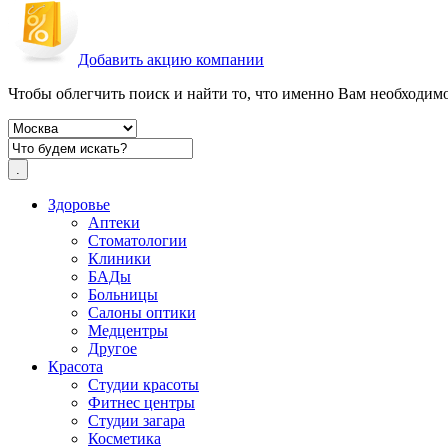
Добавить акцию компании
Чтобы облегчить поиск и найти то, что именно Вам необходимо,
Здоровье
Аптеки
Стоматологии
Клиники
БАДы
Больницы
Салоны оптики
Медцентры
Другое
Красота
Студии красоты
Фитнес центры
Студии загара
Косметика