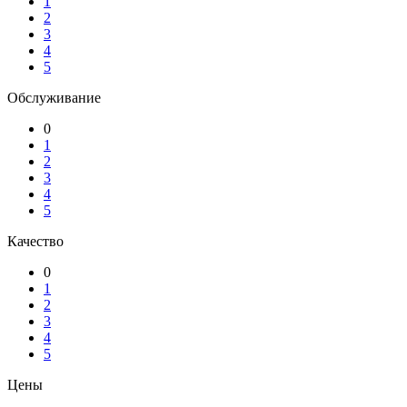
1
2
3
4
5
Обслуживание
0
1
2
3
4
5
Качество
0
1
2
3
4
5
Цены