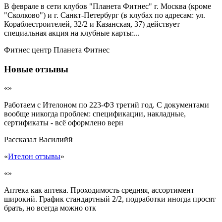
В феврале в сети клубов "Планета Фитнес" г. Москва (кроме
"Сколково") и г. Санкт-Петербург (в клубах по адресам: ул.
Кораблестроителей, 32/2 и Казанская, 37) действует
специальная акция на клубные карты:...
Фитнес центр Планета Фитнес
Новые отзывы
«»
Работаем с Ителоном по 223-ФЗ третий год. С документами
вообще никогда проблем: спецификации, накладные,
сертификаты - всё оформлено верн
Рассказал
Василийй
«
Ителон отзывы
»
«»
Аптека как аптека. Проходимость средняя, ассортимент
широкий. График стандартный 2/2, подработки иногда просят
брать, но всегда можно отк