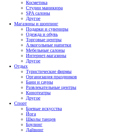
Косметика
Студии маникюра
SPA салоны
Другое
Магазины и шоппинг
Подарки и сувениры
Одежда и обувь
Торговые центры
Алкогольные напитки
Мебельные салоны
Интернет-магазины
Другое
Отдых
Туристические фирмы
Организация праздников
Бани и сауны
Развлекательные центры
Кинотеатры
Другое
Спорт
Боевые искусства
Йога
Школы танцев
Боулинг
Дайвинг