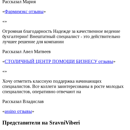
Рассказал
Мария
«
Фармимэкс отзывы
»
«»
Огромная благодарность Надежде за качественное ведение
бухгалтерии! Внештатный специалист - это действительно
лучшее решение для компании
Рассказал
Авел Матвеев
«
СТОЛИЧНЫЙ ЦЕНТР ПОМОЩИ БИЗНЕСУ отзывы
»
«»
Хочу отметить классную поддержка начинающих
специалистов. Все коллеги заинтересованы в росте молодых
специалистов, оперативно отвечают на
Рассказал
Владислав
«
assino отзывы
»
Представители на SravniViberi