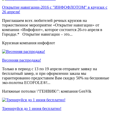
Открытие навигации-2016 с "ИНФОФЛОТОМ" в круизах с
26 апреля!
Приглашаем всех любителей речных круизов на
торжественное мероприятие «Открытие навигации» от
компании «Инфофлот», которое состоится 26-го апреля в
Городце.* Открытие навигации – это...
Круизная компания инфофлот
Весенняя распродажа!
Только в период c 13 по 19 апреля отправьте заявку на
бесплатный замер, и при оформлении заказа мы
гарантированно предоставим Вам скидку 50% на бесшовные
эко-полотна ECOFOLE®!...
Натяжные потолки \"ГЕНВИК\": компания GenVik
Тренируйся до 1 июня бесплатно!