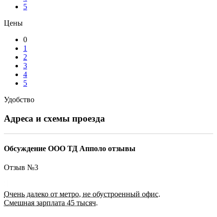
5
Цены
0
1
2
3
4
5
Удобство
Адреса и схемы проезда
Обсуждение ООО ТД Апполо отзывы
Отзыв №
3
Очень далеко от метро, не обустроенный офис.
Смешная зарплата 45 тысяч.