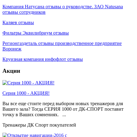
Компания Натусана отзывы о руководстве. ЗАО Natusana
отзывы сотрудников
Каляев отзывы
Фильтры Эквилибриум отзывы
Регионгаздеталь отзывы производственное предприятие
Воронеж
Круизная компания инфофлот отзывы
Акции
Серия 1000 - АКЦИЯ!
Вы все еще стоите перед выбором новых тренажеров для
Вашего зала? Тогда СЕРИЯ 1000 от ДК-СПОРТ поставит
точку в Ваших сомнениях. ...
Тренажеры ДК Спорт покупателей