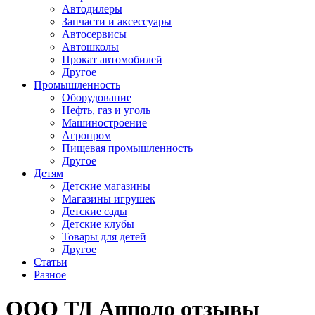
Автодилеры
Запчасти и аксессуары
Автосервисы
Автошколы
Прокат автомобилей
Другое
Промышленность
Оборудование
Нефть, газ и уголь
Машиностроение
Агропром
Пищевая промышленность
Другое
Детям
Детские магазины
Магазины игрушек
Детские сады
Детские клубы
Товары для детей
Другое
Статьи
Разное
ООО ТД Апполо отзывы