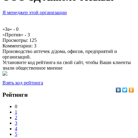
Я менеджер этой организации
«За» -
0
«Против» -
3
Просмотры:
125
Комментарии:
3
Производство аптечек д/дома, офисов, предприятий и
организаций.
Установите код рейтинга на свой сайт, чтобы Ваши клиенты
знали общественное мнение
Взять код рейтинга
Рейтинги
0
1
2
3
4
5