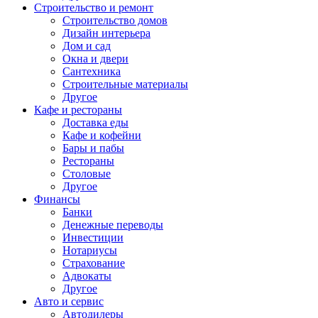
Строительство и ремонт
Строительство домов
Дизайн интерьера
Дом и сад
Окна и двери
Сантехника
Строительные материалы
Другое
Кафе и рестораны
Доставка еды
Кафе и кофейни
Бары и пабы
Рестораны
Столовые
Другое
Финансы
Банки
Денежные переводы
Инвестиции
Нотариусы
Страхование
Адвокаты
Другое
Авто и сервис
Автодилеры