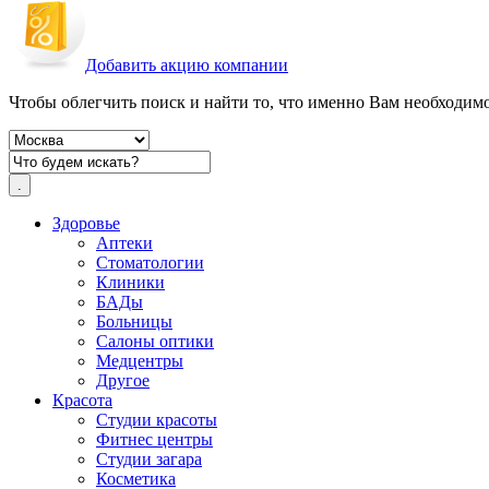
Добавить акцию компании
Чтобы облегчить поиск и найти то, что именно Вам необходимо,
Здоровье
Аптеки
Стоматологии
Клиники
БАДы
Больницы
Салоны оптики
Медцентры
Другое
Красота
Студии красоты
Фитнес центры
Студии загара
Косметика