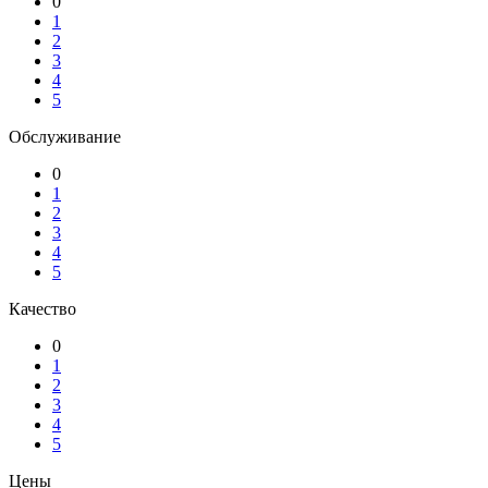
0
1
2
3
4
5
Обслуживание
0
1
2
3
4
5
Качество
0
1
2
3
4
5
Цены