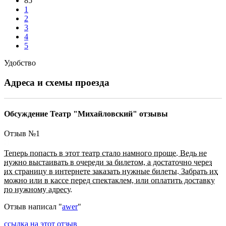
85
1
2
3
4
5
Удобство
Адреса и схемы проезда
Обсуждение Театр "Михайловский" отзывы
Отзыв №
1
Теперь попасть в этот театр стало намного проще. Ведь не
нужно выстаивать в очереди за билетом, а достаточно через
их страницу в интернете заказать нужные билеты. Забрать их
можно или в кассе перед спектаклем, или оплатить доставку
по нужному адресу.
Отзыв написал "
awer
"
ссылка на этот отзыв