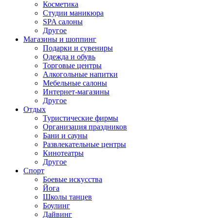
Косметика
Студии маникюра
SPA салоны
Другое
Магазины и шоппинг
Подарки и сувениры
Одежда и обувь
Торговые центры
Алкогольные напитки
Мебельные салоны
Интернет-магазины
Другое
Отдых
Туристические фирмы
Организация праздников
Бани и сауны
Развлекательные центры
Кинотеатры
Другое
Спорт
Боевые искусства
Йога
Школы танцев
Боулинг
Дайвинг