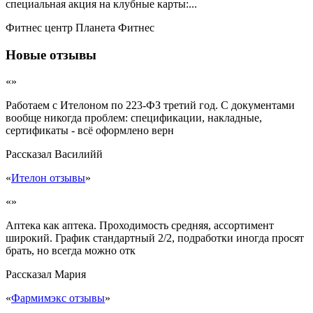
специальная акция на клубные карты:...
Фитнес центр Планета Фитнес
Новые отзывы
«»
Работаем с Ителоном по 223-ФЗ третий год. С документами
вообще никогда проблем: спецификации, накладные,
сертификаты - всё оформлено верн
Рассказал
Василийй
«
Ителон отзывы
»
«»
Аптека как аптека. Проходимость средняя, ассортимент
широкий. График стандартный 2/2, подработки иногда просят
брать, но всегда можно отк
Рассказал
Мария
«
Фармимэкс отзывы
»