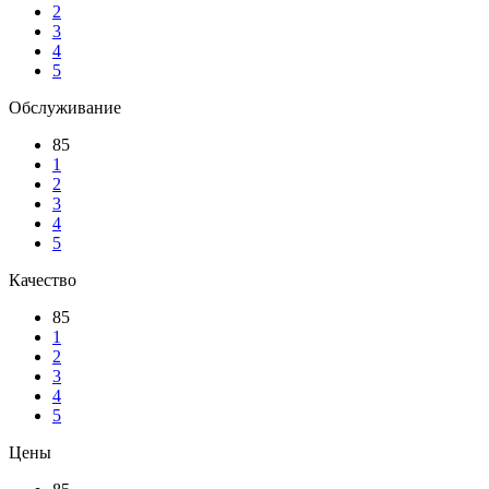
2
3
4
5
Обслуживание
85
1
2
3
4
5
Качество
85
1
2
3
4
5
Цены