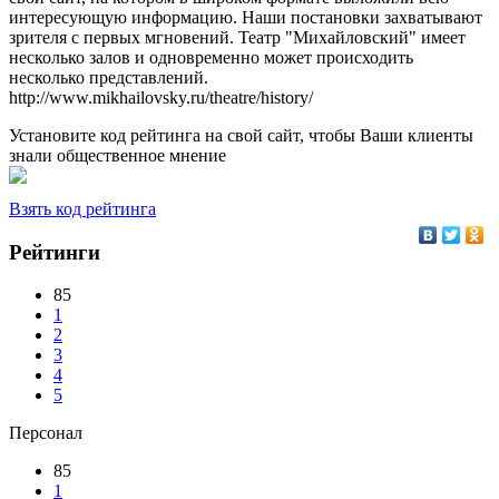
интересующую информацию. Наши постановки захватывают
зрителя с первых мгновений. Театр "Михайловский" имеет
несколько залов и одновременно может происходить
несколько представлений.
http://www.mikhailovsky.ru/theatre/history/
Установите код рейтинга на свой сайт, чтобы Ваши клиенты
знали общественное мнение
Взять код рейтинга
Рейтинги
85
1
2
3
4
5
Персонал
85
1