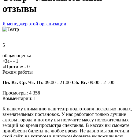
отзывы
Я менеджер этой организации
5
общая оценка
«За» -
1
«Против» -
0
Режим работы
Пн. Вт. Ср. Чт. Пт.
09.00 - 21.00
Сб. Вс.
09.00 - 21.00
Просмотры:
4 356
Комментарии:
1
К вашему вниманию наш театр подготовил несколько новых,
замечательных постановок. У нас работают только лучшие
актеры города и потому вы получите массу положительных
эмоций во время просмотра спектакля. В кассах вы сможете
приобрести билеты на любое время. Не давно мы запустили
свой сайт, на котором в широком формате выложили всю