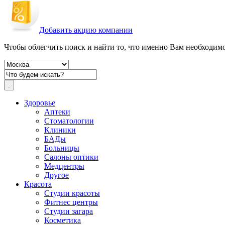
Добавить акцию компании
Чтобы облегчить поиск и найти то, что именно Вам необходимо,
Здоровье
Аптеки
Стоматологии
Клиники
БАДы
Больницы
Салоны оптики
Медцентры
Другое
Красота
Студии красоты
Фитнес центры
Студии загара
Косметика