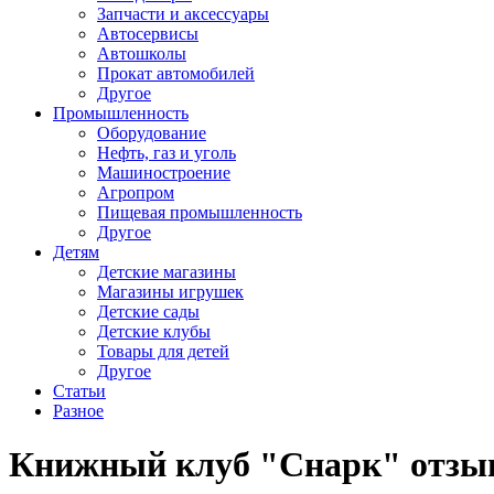
Запчасти и аксессуары
Автосервисы
Автошколы
Прокат автомобилей
Другое
Промышленность
Оборудование
Нефть, газ и уголь
Машиностроение
Агропром
Пищевая промышленность
Другое
Детям
Детские магазины
Магазины игрушек
Детские сады
Детские клубы
Товары для детей
Другое
Статьи
Разное
Книжный клуб "Снарк" отз