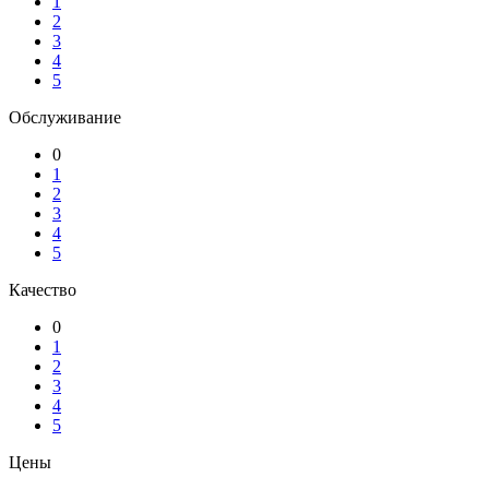
1
2
3
4
5
Обслуживание
0
1
2
3
4
5
Качество
0
1
2
3
4
5
Цены