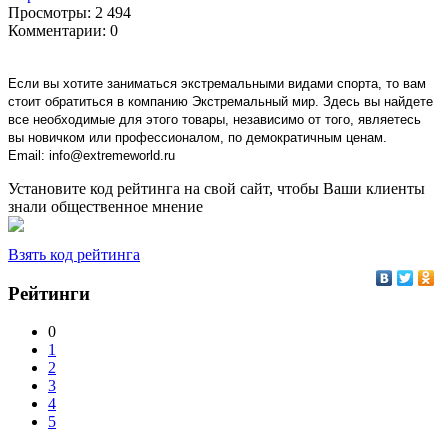
Просмотры:
2 494
Комментарии:
0
Если вы хотите заниматься экстремальными видами спорта, то вам
стоит обратиться в компанию Экстремальный мир. Здесь вы найдете
все необходимые для этого товары, независимо от того, являетесь
вы новичком или профессионалом, по демократичным ценам.
Email: info@extremeworld.ru 
Установите код рейтинга на свой сайт, чтобы Ваши клиенты
знали общественное мнение
Взять код рейтинга
Рейтинги
0
1
2
3
4
5