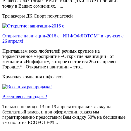
Вашего зала? Тогда СЕРИЯ 1000 от ДК-СПОРТ поставит
точку в Ваших сомнениях. ...
Тренажеры ДК Спорт покупателей
Открытие навигации-2016 с "ИНФОФЛОТОМ" в круизах с
26 апреля!
Приглашаем всех любителей речных круизов на
торжественное мероприятие «Открытие навигации» от
компании «Инфофлот», которое состоится 26-го апреля в
Городце.* Открытие навигации – это...
Круизная компания инфофлот
Весенняя распродажа!
Только в период c 13 по 19 апреля отправьте заявку на
бесплатный замер, и при оформлении заказа мы
гарантированно предоставим Вам скидку 50% на бесшовные
эко-полотна ECOFOLE®!...