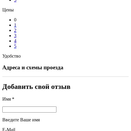
Цены
0
1
2
3
4
5
Удобство
Адреса и схемы проезда
Добавить свой отзыв
Имя *
Введите Ваше имя
E-Mail