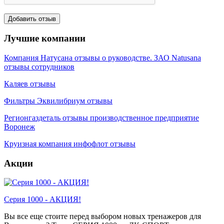
Лучшие компании
Компания Натусана отзывы о руководстве. ЗАО Natusana
отзывы сотрудников
Каляев отзывы
Фильтры Эквилибриум отзывы
Регионгаздеталь отзывы производственное предприятие
Воронеж
Круизная компания инфофлот отзывы
Акции
Серия 1000 - АКЦИЯ!
Вы все еще стоите перед выбором новых тренажеров для