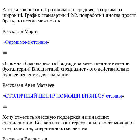
Аптека как аптека. Проходимость средняя, ассортимент
широкий. График стандартный 2/2, подработки иногда просят
брать, но всегда можно отк
Рассказал
Мария
«
Фармимэкс отзывы
»
«»
Огромная благодарность Надежде за качественное ведение
бухгалтерии! Внештатный специалист - это действительно
лучшее решение для компании
Рассказал
Авел Матвеев
«
СТОЛИЧНЫЙ ЦЕНТР ПОМОЩИ БИЗНЕСУ отзывы
»
«»
Хочу отметить классную поддержка начинающих
специалистов. Все коллеги заинтересованы в росте молодых
специалистов, оперативно отвечают на
Рассказал
Владислав