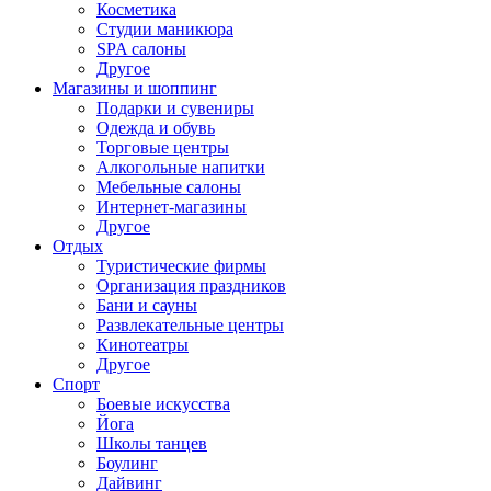
Косметика
Студии маникюра
SPA салоны
Другое
Магазины и шоппинг
Подарки и сувениры
Одежда и обувь
Торговые центры
Алкогольные напитки
Мебельные салоны
Интернет-магазины
Другое
Отдых
Туристические фирмы
Организация праздников
Бани и сауны
Развлекательные центры
Кинотеатры
Другое
Спорт
Боевые искусства
Йога
Школы танцев
Боулинг
Дайвинг