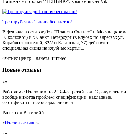
Натяжные потолки \"ГЕНВИК\": компания GenVik
Тренируйся до 1 июня бесплатно!
В феврале в сети клубов "Планета Фитнес" г. Москва (кроме
"Сколково") и г. Санкт-Петербург (в клубах по адресам: ул.
Кораблестроителей, 32/2 и Казанская, 37) действует
специальная акция на клубные карты:...
Фитнес центр Планета Фитнес
Новые отзывы
«»
Работаем с Ителоном по 223-ФЗ третий год. С документами
вообще никогда проблем: спецификации, накладные,
сертификаты - всё оформлено верн
Рассказал
Василийй
«
Ителон отзывы
»
«»