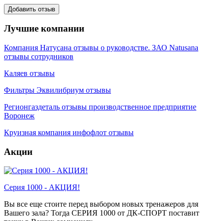
Лучшие компании
Компания Натусана отзывы о руководстве. ЗАО Natusana
отзывы сотрудников
Каляев отзывы
Фильтры Эквилибриум отзывы
Регионгаздеталь отзывы производственное предприятие
Воронеж
Круизная компания инфофлот отзывы
Акции
Серия 1000 - АКЦИЯ!
Вы все еще стоите перед выбором новых тренажеров для
Вашего зала? Тогда СЕРИЯ 1000 от ДК-СПОРТ поставит