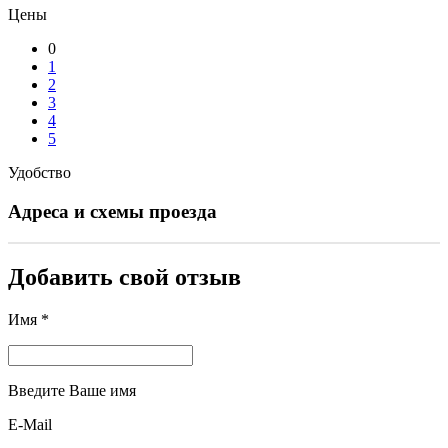
Цены
0
1
2
3
4
5
Удобство
Адреса и схемы проезда
Добавить свой отзыв
Имя *
Введите Ваше имя
E-Mail