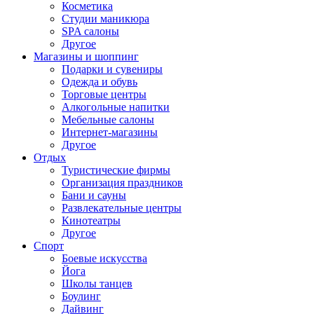
Косметика
Студии маникюра
SPA салоны
Другое
Магазины и шоппинг
Подарки и сувениры
Одежда и обувь
Торговые центры
Алкогольные напитки
Мебельные салоны
Интернет-магазины
Другое
Отдых
Туристические фирмы
Организация праздников
Бани и сауны
Развлекательные центры
Кинотеатры
Другое
Спорт
Боевые искусства
Йога
Школы танцев
Боулинг
Дайвинг