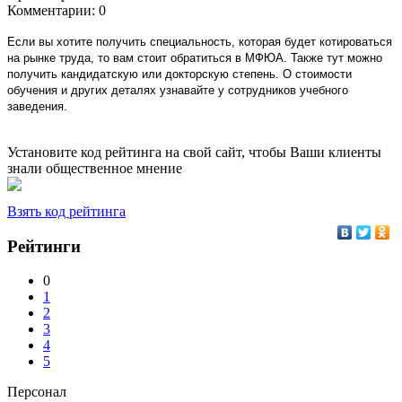
Комментарии:
0
Если вы хотите получить специальность, которая будет котироваться
на рынке труда, то вам стоит обратиться в МФЮА. Также тут можно
получить кандидатскую или докторскую степень. О стоимости
обучения и других деталях узнавайте у сотрудников учебного
заведения.
Установите код рейтинга на свой сайт, чтобы Ваши клиенты
знали общественное мнение
Взять код рейтинга
Рейтинги
0
1
2
3
4
5
Персонал