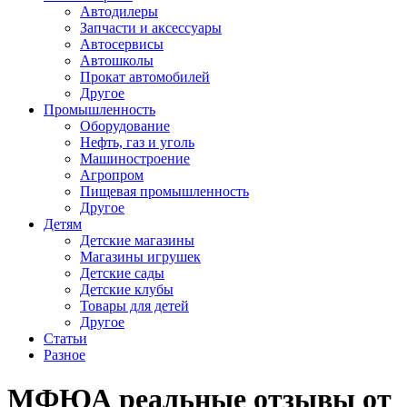
Автодилеры
Запчасти и аксессуары
Автосервисы
Автошколы
Прокат автомобилей
Другое
Промышленность
Оборудование
Нефть, газ и уголь
Машиностроение
Агропром
Пищевая промышленность
Другое
Детям
Детские магазины
Магазины игрушек
Детские сады
Детские клубы
Товары для детей
Другое
Статьи
Разное
МФЮА реальные отзывы от