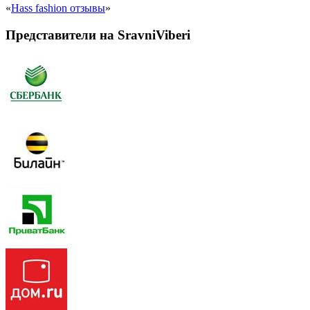
«
Hass fashion отзывы
»
Представители на SravniViberi