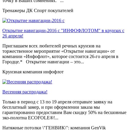
точку в Ваших сомнениях. ...
Тренажеры ДК Спорт покупателей
Открытие навигации-2016 с "ИНФОФЛОТОМ" в круизах с
26 апреля!
Приглашаем всех любителей речных круизов на
торжественное мероприятие «Открытие навигации» от
компании «Инфофлот», которое состоится 26-го апреля в
Городце.* Открытие навигации – это...
Круизная компания инфофлот
Весенняя распродажа!
Только в период c 13 по 19 апреля отправьте заявку на
бесплатный замер, и при оформлении заказа мы
гарантированно предоставим Вам скидку 50% на бесшовные
эко-полотна ECOFOLE®!...
Натяжные потолки \"ГЕНВИК\": компания GenVik