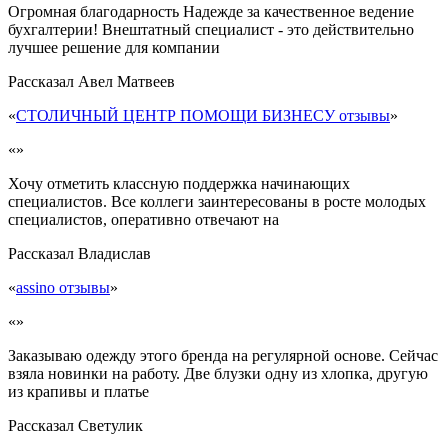
Огромная благодарность Надежде за качественное ведение
бухгалтерии! Внештатный специалист - это действительно
лучшее решение для компании
Рассказал
Авел Матвеев
«
СТОЛИЧНЫЙ ЦЕНТР ПОМОЩИ БИЗНЕСУ отзывы
»
«»
Хочу отметить классную поддержка начинающих
специалистов. Все коллеги заинтересованы в росте молодых
специалистов, оперативно отвечают на
Рассказал
Владислав
«
assino отзывы
»
«»
Заказываю одежду этого бренда на регулярной основе. Сейчас
взяла новинки на работу. Две блузки одну из хлопка, другую
из крапивы и платье
Рассказал
Светулик