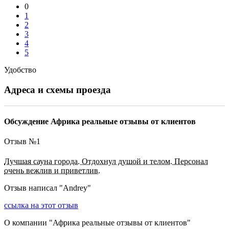
0
1
2
3
4
5
Удобство
Адреса и схемы проезда
Обсуждение Африка реальные отзывы от клиентов
Отзыв №
1
Лучшая сауна города. Отдохнул душой и телом. Персонал
очень вежлив и приветлив.
Отзыв написал "
Andrey
"
ссылка на этот отзыв
О компании "
Африка реальные отзывы от клиентов
"