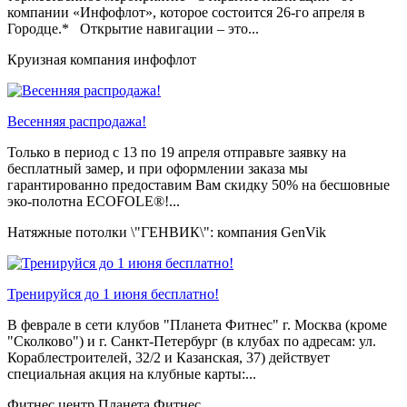
компании «Инфофлот», которое состоится 26-го апреля в
Городце.* Открытие навигации – это...
Круизная компания инфофлот
Весенняя распродажа!
Только в период c 13 по 19 апреля отправьте заявку на
бесплатный замер, и при оформлении заказа мы
гарантированно предоставим Вам скидку 50% на бесшовные
эко-полотна ECOFOLE®!...
Натяжные потолки \"ГЕНВИК\": компания GenVik
Тренируйся до 1 июня бесплатно!
В феврале в сети клубов "Планета Фитнес" г. Москва (кроме
"Сколково") и г. Санкт-Петербург (в клубах по адресам: ул.
Кораблестроителей, 32/2 и Казанская, 37) действует
специальная акция на клубные карты:...
Фитнес центр Планета Фитнес