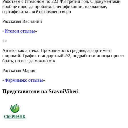
Работаем с Ителоном по 223-ФЗ третий год. С документами
вообще никогда проблем: спецификации, накладные,
сертификаты - всё оформлено верн
Рассказал
Василийй
«
Ителон отзывы
»
«»
Аптека как аптека. Проходимость средняя, ассортимент
широкий. График стандартный 2/2, подработки иногда просят
брать, но всегда можно отк
Рассказал
Мария
«
Фармимэкс отзывы
»
Представители на SravniViberi