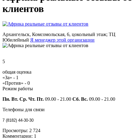
клиентов
Архангельск, Комсомольская, 6, цокольный этаж; ТЦ
Юбилейный
Я менеджер этой организации
5
общая оценка
«За» -
1
«Против» -
0
Режим работы
Пн. Вт. Ср. Чт. Пт.
09.00 - 21.00
Сб. Вс.
09.00 - 21.00
Телефоны для связи
7 (8182) 44-30-30
Просмотры:
2 724
Комментарии:
1