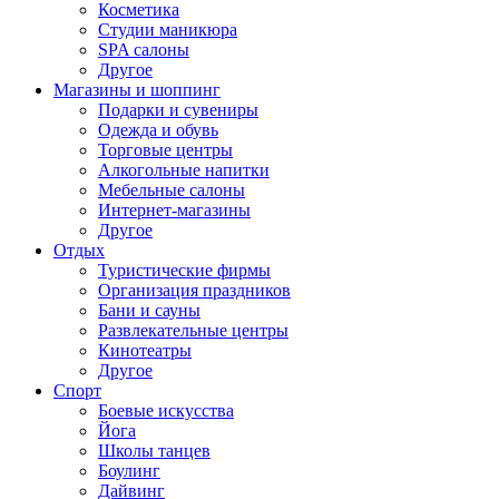
Косметика
Студии маникюра
SPA салоны
Другое
Магазины и шоппинг
Подарки и сувениры
Одежда и обувь
Торговые центры
Алкогольные напитки
Мебельные салоны
Интернет-магазины
Другое
Отдых
Туристические фирмы
Организация праздников
Бани и сауны
Развлекательные центры
Кинотеатры
Другое
Спорт
Боевые искусства
Йога
Школы танцев
Боулинг
Дайвинг