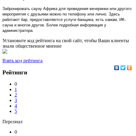
Забронировать сауну Африка для проведения вечеринки или другого
мероприятия с друзьями можно по телефону или лично. Здесь
работают бар, предоставляются услуги банщика, есть хамам, ИК-
сауна и многое другое. Более подробная информация у
администратора.
Установите код рейтинга на свой сайт, чтобы Ваши клиенты
знали общественное мнение
Взять код рейтинга
Рейтинги
0
1
2
3
4
5
Персонал
0