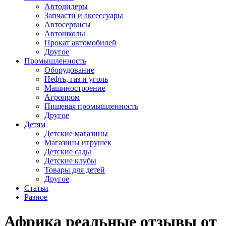
Автодилеры
Запчасти и аксессуары
Автосервисы
Автошколы
Прокат автомобилей
Другое
Промышленность
Оборудование
Нефть, газ и уголь
Машиностроение
Агропром
Пищевая промышленность
Другое
Детям
Детские магазины
Магазины игрушек
Детские сады
Детские клубы
Товары для детей
Другое
Статьи
Разное
Африка реальные отзывы от