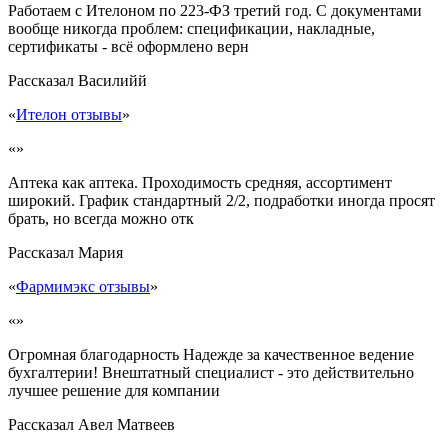
Работаем с Ителоном по 223-ФЗ третий год. С документами
вообще никогда проблем: спецификации, накладные,
сертификаты - всё оформлено верн
Рассказал
Василийй
«
Ителон отзывы
»
«»
Аптека как аптека. Проходимость средняя, ассортимент
широкий. График стандартный 2/2, подработки иногда просят
брать, но всегда можно отк
Рассказал
Мария
«
Фармимэкс отзывы
»
«»
Огромная благодарность Надежде за качественное ведение
бухгалтерии! Внештатный специалист - это действительно
лучшее решение для компании
Рассказал
Авел Матвеев