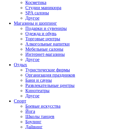
Косметика
Студии маникюра
SPA салоны
Другое
Магазины и шоппинг
Подарки и сувениры
Одежда и обувь
Торговые центры
Алкогольные напитки
Мебельные салоны
Интернет-магазины
Другое
Отдых
Туристические фирмы
Организация праздников
Бани и сауны
Развлекательные центры
Кинотеатры
Другое
Спорт
Боевые искусства
Йога
Школы танцев
Боулинг
Дайвинг