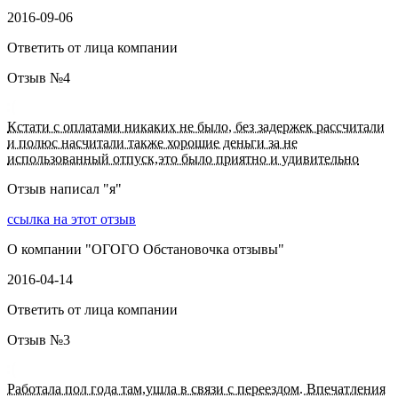
2016-09-06
Ответить от лица компании
Отзыв №
4
Кстати с оплатами никаких не было, без задержек рассчитали
и полюс насчитали также хорошие деньги за не
использованный отпуск,это было приятно и удивительно
Отзыв написал "
я
"
ссылка на этот отзыв
О компании "
ОГОГО Обстановочка отзывы
"
2016-04-14
Ответить от лица компании
Отзыв №
3
Работала пол года там,ушла в связи с переездом. Впечатления