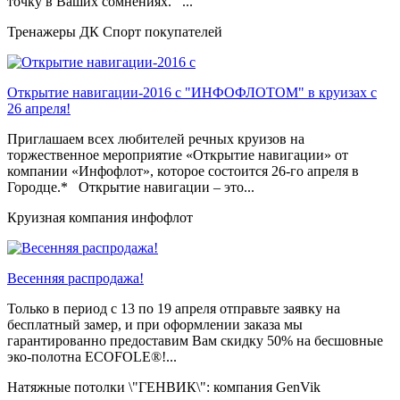
точку в Ваших сомнениях. ...
Тренажеры ДК Спорт покупателей
Открытие навигации-2016 с "ИНФОФЛОТОМ" в круизах с
26 апреля!
Приглашаем всех любителей речных круизов на
торжественное мероприятие «Открытие навигации» от
компании «Инфофлот», которое состоится 26-го апреля в
Городце.* Открытие навигации – это...
Круизная компания инфофлот
Весенняя распродажа!
Только в период c 13 по 19 апреля отправьте заявку на
бесплатный замер, и при оформлении заказа мы
гарантированно предоставим Вам скидку 50% на бесшовные
эко-полотна ECOFOLE®!...
Натяжные потолки \"ГЕНВИК\": компания GenVik