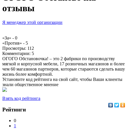
отзывы
Я менеджер этой организации
«За» -
0
«Против» -
5
Просмотры:
112
Комментарии:
5
ОГОГО Обстановочка! – это 2 фабрики по производству
мягкой и корпусной мебели, 17 розничных магазинов и более
чем 60 магазинов партнеров, которые стараются сделать вашу
жизнь более комфортной.
Установите код рейтинга на свой сайт, чтобы Ваши клиенты
знали общественное мнение
Взять код рейтинга
Рейтинги
0
1