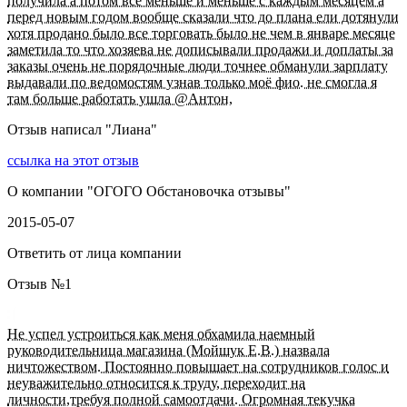
получила а потом все меньше и меньше с каждым месяцем а
перед новым годом вообще сказали что до плана ели дотянули
хотя продано было все торговать было не чем в январе месяце
заметила то что хозяева не дописывали продажи и доплаты за
заказы очень не порядочные люди точнее обманули зарплату
выдавали по ведомостям узнав только моё фио. не смогла я
там больше работать ушла @Антон,
Отзыв написал "
Лиана
"
ссылка на этот отзыв
О компании "
ОГОГО Обстановочка отзывы
"
2015-05-07
Ответить от лица компании
Отзыв №
1
Не успел устроиться как меня обхамила наемный
руководительница магазина (Мойшук Е.В.) назвала
ничтожеством. Постоянно повышает на сотрудников голос и
неуважительно относится к труду, переходит на
личности,требуя полной самоотдачи. Огромная текучка