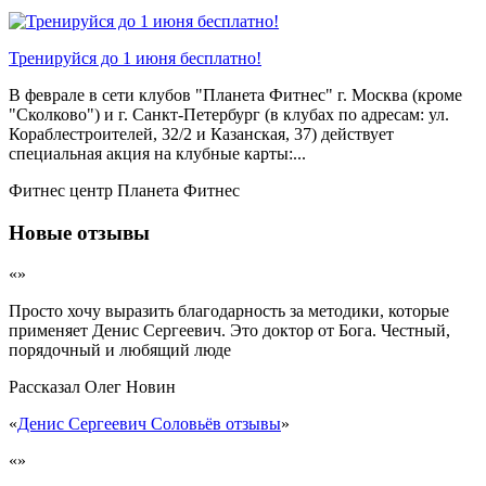
Тренируйся до 1 июня бесплатно!
В феврале в сети клубов "Планета Фитнес" г. Москва (кроме
"Сколково") и г. Санкт-Петербург (в клубах по адресам: ул.
Кораблестроителей, 32/2 и Казанская, 37) действует
специальная акция на клубные карты:...
Фитнес центр Планета Фитнес
Новые отзывы
«»
Просто хочу выразить благодарность за методики, которые
применяет Денис Сергеевич. Это доктор от Бога. Честный,
порядочный и любящий люде
Рассказал
Олег Новин
«
Денис Сергеевич Соловьёв отзывы
»
«»