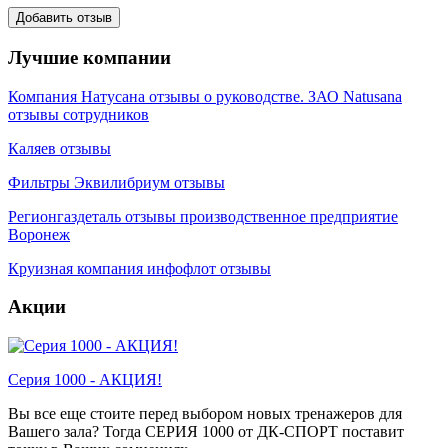
Лучшие компании
Компания Натусана отзывы о руководстве. ЗАО Natusana
отзывы сотрудников
Каляев отзывы
Фильтры Эквилибриум отзывы
Регионгаздеталь отзывы производственное предприятие
Воронеж
Круизная компания инфофлот отзывы
Акции
Серия 1000 - АКЦИЯ!
Вы все еще стоите перед выбором новых тренажеров для
Вашего зала? Тогда СЕРИЯ 1000 от ДК-СПОРТ поставит