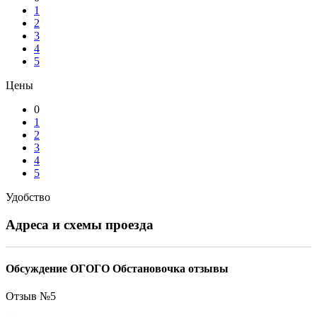
1
2
3
4
5
Цены
0
1
2
3
4
5
Удобство
Адреса и схемы проезда
Обсуждение ОГОГО Обстановочка отзывы
Отзыв №
5