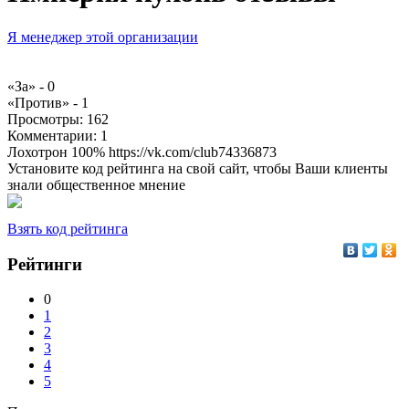
Я менеджер этой организации
«За» -
0
«Против» -
1
Просмотры:
162
Комментарии:
1
Лохотрон 100% https://vk.com/club74336873
Установите код рейтинга на свой сайт, чтобы Ваши клиенты
знали общественное мнение
Взять код рейтинга
Рейтинги
0
1
2
3
4
5