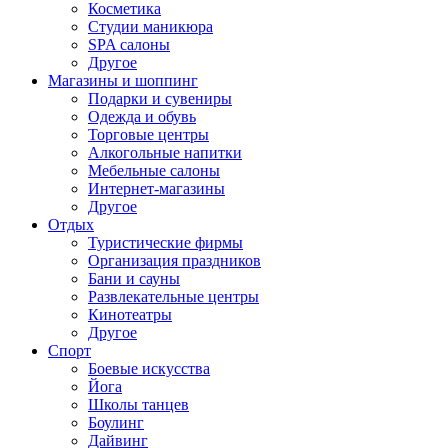
Косметика
Студии маникюра
SPA салоны
Другое
Магазины и шоппинг
Подарки и сувениры
Одежда и обувь
Торговые центры
Алкогольные напитки
Мебельные салоны
Интернет-магазины
Другое
Отдых
Туристические фирмы
Организация праздников
Бани и сауны
Развлекательные центры
Кинотеатры
Другое
Спорт
Боевые искусства
Йога
Школы танцев
Боулинг
Дайвинг