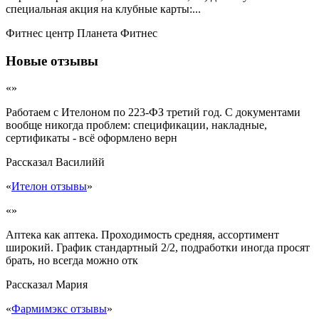
специальная акция на клубные карты:...
Фитнес центр Планета Фитнес
Новые отзывы
«»
Работаем с Ителоном по 223-ФЗ третий год. С документами
вообще никогда проблем: спецификации, накладные,
сертификаты - всё оформлено верн
Рассказал
Василийй
«
Ителон отзывы
»
«»
Аптека как аптека. Проходимость средняя, ассортимент
широкий. График стандартный 2/2, подработки иногда просят
брать, но всегда можно отк
Рассказал
Мария
«
Фармимэкс отзывы
»