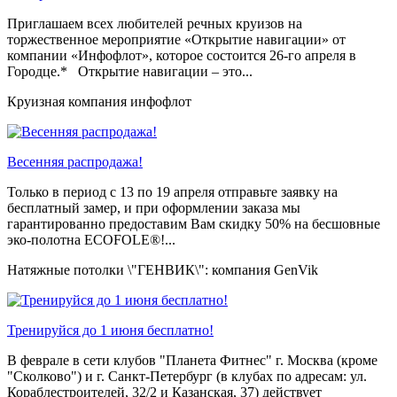
Приглашаем всех любителей речных круизов на
торжественное мероприятие «Открытие навигации» от
компании «Инфофлот», которое состоится 26-го апреля в
Городце.* Открытие навигации – это...
Круизная компания инфофлот
Весенняя распродажа!
Только в период c 13 по 19 апреля отправьте заявку на
бесплатный замер, и при оформлении заказа мы
гарантированно предоставим Вам скидку 50% на бесшовные
эко-полотна ECOFOLE®!...
Натяжные потолки \"ГЕНВИК\": компания GenVik
Тренируйся до 1 июня бесплатно!
В феврале в сети клубов "Планета Фитнес" г. Москва (кроме
"Сколково") и г. Санкт-Петербург (в клубах по адресам: ул.
Кораблестроителей, 32/2 и Казанская, 37) действует