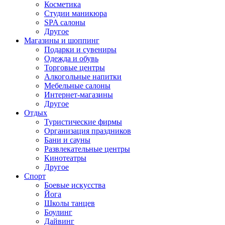
Косметика
Студии маникюра
SPA салоны
Другое
Магазины и шоппинг
Подарки и сувениры
Одежда и обувь
Торговые центры
Алкогольные напитки
Мебельные салоны
Интернет-магазины
Другое
Отдых
Туристические фирмы
Организация праздников
Бани и сауны
Развлекательные центры
Кинотеатры
Другое
Спорт
Боевые искусства
Йога
Школы танцев
Боулинг
Дайвинг