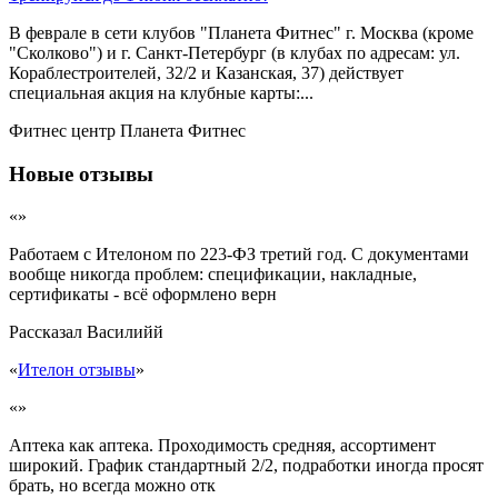
В феврале в сети клубов "Планета Фитнес" г. Москва (кроме
"Сколково") и г. Санкт-Петербург (в клубах по адресам: ул.
Кораблестроителей, 32/2 и Казанская, 37) действует
специальная акция на клубные карты:...
Фитнес центр Планета Фитнес
Новые отзывы
«»
Работаем с Ителоном по 223-ФЗ третий год. С документами
вообще никогда проблем: спецификации, накладные,
сертификаты - всё оформлено верн
Рассказал
Василийй
«
Ителон отзывы
»
«»
Аптека как аптека. Проходимость средняя, ассортимент
широкий. График стандартный 2/2, подработки иногда просят
брать, но всегда можно отк