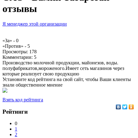
отзывы
Я менеджер этой организации
«За» -
0
«Против» -
5
Просмотры:
178
Комментарии:
5
Производство молочной продукции, майонезов, воды.
полуфабрикатов,мороженого.Имеет сеть магазинов через
которые реализует свою продукцию
Установите код рейтинга на свой сайт, чтобы Ваши клиенты
знали общественное мнение
Взять код рейтинга
Рейтинги
0
1
2