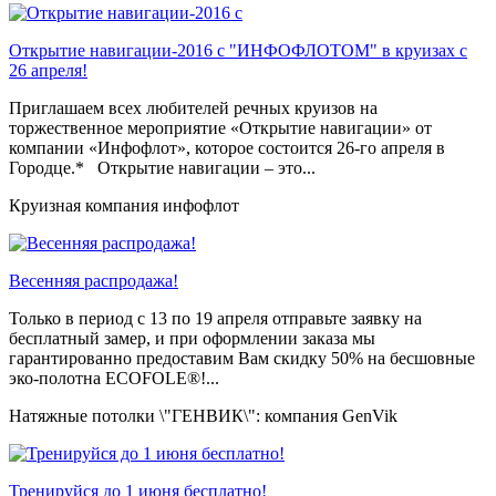
Открытие навигации-2016 с "ИНФОФЛОТОМ" в круизах с
26 апреля!
Приглашаем всех любителей речных круизов на
торжественное мероприятие «Открытие навигации» от
компании «Инфофлот», которое состоится 26-го апреля в
Городце.* Открытие навигации – это...
Круизная компания инфофлот
Весенняя распродажа!
Только в период c 13 по 19 апреля отправьте заявку на
бесплатный замер, и при оформлении заказа мы
гарантированно предоставим Вам скидку 50% на бесшовные
эко-полотна ECOFOLE®!...
Натяжные потолки \"ГЕНВИК\": компания GenVik
Тренируйся до 1 июня бесплатно!