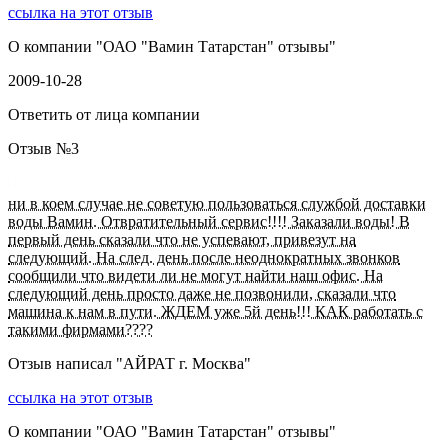
ссылка на этот отзыв
О компании "
ОАО "Вамин Татарстан" отзывы
"
2009-10-28
Ответить от лица компании
Отзыв №
3
ни в коем случае не советую пользоваться службой доставки
воды Вамин. Отвратительный сервис!!!! Заказали воды! В
первый день сказали что не успевают, привезут на
следующий. На след. день после неоднократных звонков
сообщили что видети ли не могут найти наш офис. На
следующий день просто даже не позвонили, сказали что
машина к нам в пути. ЖДЕМ уже 5й день!!! КАК работать с
такими фирмами????
Отзыв написал "
АЙРАТ г. Москва
"
ссылка на этот отзыв
О компании "
ОАО "Вамин Татарстан" отзывы
"