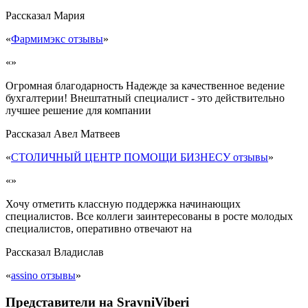
Рассказал
Мария
«
Фармимэкс отзывы
»
«»
Огромная благодарность Надежде за качественное ведение
бухгалтерии! Внештатный специалист - это действительно
лучшее решение для компании
Рассказал
Авел Матвеев
«
СТОЛИЧНЫЙ ЦЕНТР ПОМОЩИ БИЗНЕСУ отзывы
»
«»
Хочу отметить классную поддержка начинающих
специалистов. Все коллеги заинтересованы в росте молодых
специалистов, оперативно отвечают на
Рассказал
Владислав
«
assino отзывы
»
Представители на SravniViberi