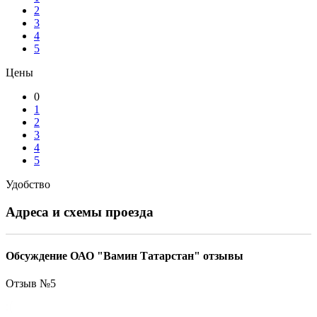
2
3
4
5
Цены
0
1
2
3
4
5
Удобство
Адреса и схемы проезда
Обсуждение ОАО "Вамин Татарстан" отзывы
Отзыв №
5