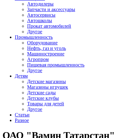
Автодилеры
Запчасти и аксессуары
Автосервисы
Автошколы
Прокат автомобилей
Другое
Промышленность
Оборудование
Нефть, газ и уголь
Машиностроение
Агропром
Пищевая промышленность
Другое
Детям
Детские магазины
Магазины игрушек
Детские сады
Детские клубы
Товары для детей
Другое
Статьи
Разное
ОАО "Вамин Татарстан"