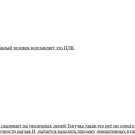
жный человек возглавляет это ПДК.
сваливает на уволенных людей.Текучка такая,что нет ни одног
нечности наглая Н. пытается наладить продажу декоративных кул