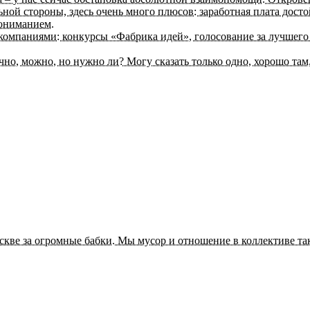
льной стороны, здесь очень много плюсов: заработная плата дост
пониманием.
омпаниями: конкурсы «Фабрика идей», голосование за лучшего с
но, можно, но нужно ли? Могу сказать только одно, хорошо там, 
кве за огромные бабки. Мы мусор и отношение в коллективе так