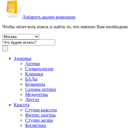
Добавить акцию компании
Чтобы облегчить поиск и найти то, что именно Вам необходимо,
Здоровье
Аптеки
Стоматологии
Клиники
БАДы
Больницы
Салоны оптики
Медцентры
Другое
Красота
Студии красоты
Фитнес центры
Студии загара
Косметика