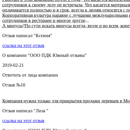
сотрудников к своему делу не встречала. Что касается материа
оплачивается полностью и в срок, всегда к людям относятся с 
Корпоративная культура наравне с лучшими международными к
сотрудников в ресторане и многое другое...
А минусы?По сути искать минусы всегда, везде и во всем, конеч
Отзыв написал "
Ксения
"
ссылка на этот отзыв
О компании "
ООО ПДК Южный отзывы
"
2019-02-21
Ответить от лица компании
Отзыв №
10
Компания нужна только для прикрытия продажи деревьев в Мос
Отзыв написал "
Лиза
"
ссылка на этот отзыв