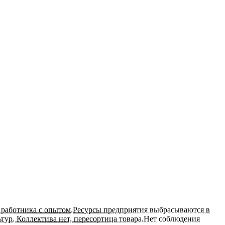
о работника с опытом.Ресурсы предприятия выбрасываются в
ьтур. Коллектива нет, пересортица товара.Нет соблюдения