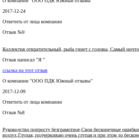
О компании "
ООО ПДК Южный отзывы
"
2017-12-24
Ответить от лица компании
Отзыв №
9
Коллектив отвратительный, рыба гниет с головы. Самый ничто
Отзыв написал "
Я
"
ссылка на этот отзыв
О компании "
ООО ПДК Южный отзывы
"
2017-12-09
Ответить от лица компании
Отзыв №
8
Руководство попросту безграмотное.Свои бесконечные ошибки 
воздух.Глупая, подчеркиваю очень глупая и при этом до беско