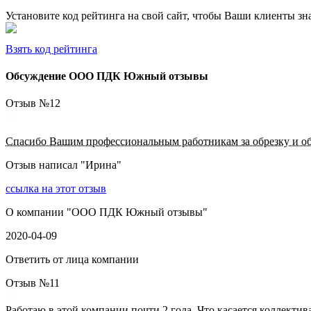
Установите код рейтинга на свой сайт, чтобы Ваши клиенты з
Взять код рейтинга
Обсуждение ООО ПДК Южный отзывы
Отзыв №
12
Спасибо Вашим профессиональным работникам за обрезку и обр
Отзыв написал "
Ирина
"
ссылка на этот отзыв
О компании "
ООО ПДК Южный отзывы
"
2020-04-09
Ответить от лица компании
Отзыв №
11
Работаю в этой компании почти 2 года. Что касается коллектив