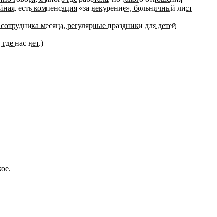
ойная, есть компенсация «за некурение», больничный лист
отрудника месяца, регулярные праздники для детей
где нас нет.)
ое.