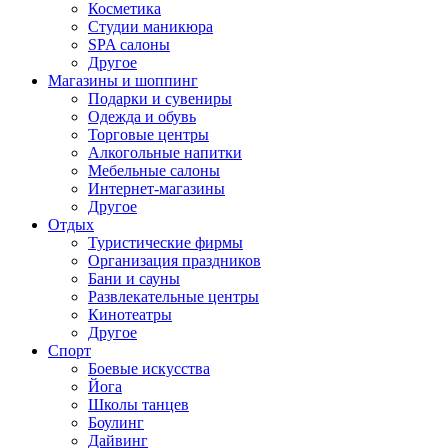
Косметика
Студии маникюра
SPA салоны
Другое
Магазины и шоппинг
Подарки и сувениры
Одежда и обувь
Торговые центры
Алкогольные напитки
Мебельные салоны
Интернет-магазины
Другое
Отдых
Туристические фирмы
Организация праздников
Бани и сауны
Развлекательные центры
Кинотеатры
Другое
Спорт
Боевые искусства
Йога
Школы танцев
Боулинг
Дайвинг