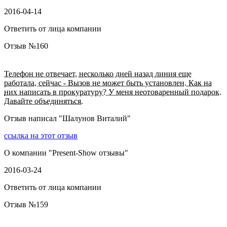
2016-04-14
Ответить от лица компании
Отзыв №
160
Телефон не отвечает, несколько дней назад линия еще
работала, сейчас - Вызов не может быть установлен. Как на
них написать в прокуратуру? У меня неотоваренный подарок.
Давайте объединяться.
Отзыв написал "
Шалунов Виталий
"
ссылка на этот отзыв
О компании "
Present-Show отзывы
"
2016-03-24
Ответить от лица компании
Отзыв №
159