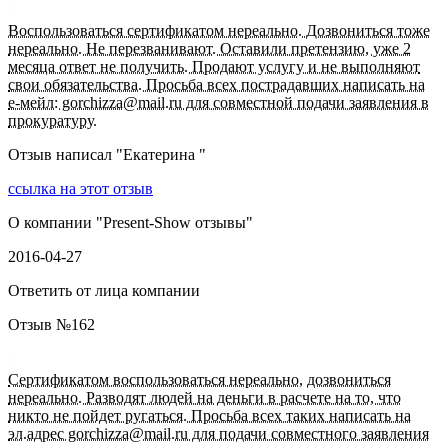
Воспользоваться сертификатом нереально. Дозвониться тоже
нереально. Не перезванивают. Оставили претензию, уже 2
месяца ответ не получить. Продают услугу и не выполняют
свои обязательства. Просьба всех пострадавших написать на
е-мейл: gorchizza@mail.ru для совместной подачи заявления в
прокуратуру.
Отзыв написал "
Екатерина
"
ссылка на этот отзыв
О компании "
Present-Show отзывы
"
2016-04-27
Ответить от лица компании
Отзыв №
162
Сертификатом воспользоваться нереально, дозвониться
нереально. Разводят людей на деньги в расчете на то, что
никто не пойдет ругаться. Просьба всех таких написать на
эл.адрес gorchizza@mail.ru для подачи совместного заявления