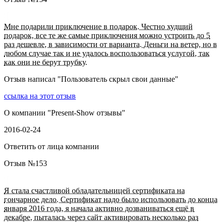
Мне подарили приключение в подарок. Честно худщий
подарок, все те же самые приключения можно устроить до 5
раз дешевле, в зависимости от варианта. Деньги на ветер, но в
любом случае так и не удалось воспользоваться услугой, так
как они не берут трубку.
Отзыв написал "
Пользователь скрыл свои данные
"
ссылка на этот отзыв
О компании "
Present-Show отзывы
"
2016-02-24
Ответить от лица компании
Отзыв №
153
Я стала счастливой обладательницей сертификата на
гончарное дело. Сертификат надо было использовать до конца
января 2016 года, я начала активно дозваниваться ещё в
декабре, пыталась через сайт активировать несколько раз