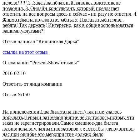
недели!!!!!! 2. Заказала обратный звонок - никто так не
позвонил. 3. Онлайн-консультант, который предлагает
ответить на все вопросы здесь и сейчас - ни разу не ответил. 4.
Форма обмена подарка не работает. Прекрасный сервис,
ребята! Так держать! Интересно, как в обще воспользоваться
вашими услугами?!
Отзыв написал "
Кишинская Дарья
"
ссылка на этот отзыв
О компании "
Present-Show отзывы
"
2016-02-10
Ответить от лица компании
Отзыв №
150
На приключении (два билета на квест) так и не удалось
побывать.Первый раз мероприятие не состоялось,потому что
заказ не зарегистрировали.Самое смешное-два билета
активировали у разных операторов,т.е. хотя бы для одного из
нас при ошибке это мероприятие должно было
состояться.Огорчила система оповещения перед