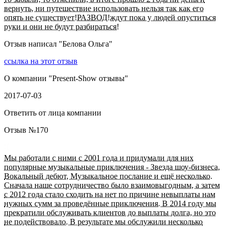
вернуть, ни путешествие использовать нельзя так как его
опять не существует!РАЗВОД!ждут пока у людей опуститься
руки и они не будут разбираться!
Отзыв написал "
Белова Ольга
"
ссылка на этот отзыв
О компании "
Present-Show отзывы
"
2017-07-03
Ответить от лица компании
Отзыв №
170
Мы работали с ними с 2001 года и придумали для них
популярные музыкальные приключения - Звезда шоу-бизнеса,
Вокальный дебют, Музыкальное послание и ещё несколько.
Сначала наше сотрудничество было взаимовыгодным, а затем
с 2012 года стало сходить на нет по причине невыплаты нам
нужных сумм за проведённые приключения. В 2014 году мы
прекратили обслуживать клиентов до выплаты долга, но это
не подействовало. В результате мы обслужили несколько