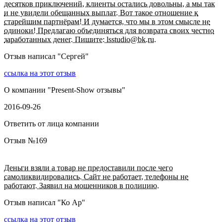
десятков приключений, клиенты остались довольны, а мы так
и не увидели обещанных выплат. Вот такое отношение к
старейшим партнёрам! И думается, что мы в этом смысле не
одиноки! Предлагаю объединяться для возврата своих честно
заработанных денег. Пишите: lsstudio@bk.ru.
Отзыв написал "
Сергей
"
ссылка на этот отзыв
О компании "
Present-Show отзывы
"
2016-09-26
Ответить от лица компании
Отзыв №
169
Деньги взяли а товар не предоставили после чего
самоликвидировались. Сайт не работает, телефоны не
работают. Заявил на мошенников в полицию.
Отзыв написал "
Ко Ар
"
ссылка на этот отзыв