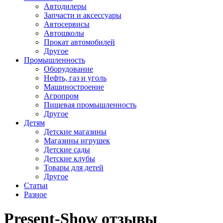
Автодилеры
Запчасти и аксессуары
Автосервисы
Автошколы
Прокат автомобилей
Другое
Промышленность
Оборудование
Нефть, газ и уголь
Машиностроение
Агропром
Пищевая промышленность
Другое
Детям
Детские магазины
Магазины игрушек
Детские сады
Детские клубы
Товары для детей
Другое
Статьи
Разное
Present-Show отзывы