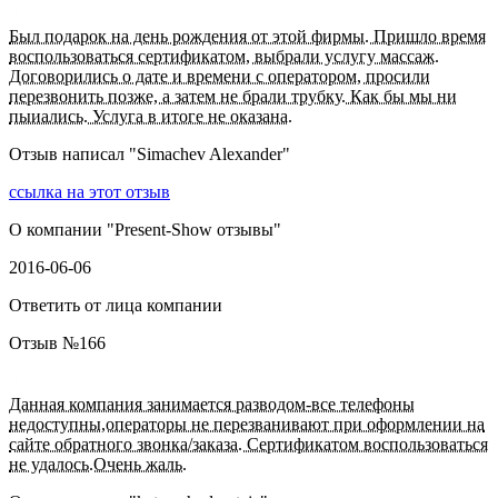
Был подарок на день рождения от этой фирмы. Пришло время
воспользоваться сертификатом, выбрали услугу массаж.
Договорились о дате и времени с оператором, просили
перезвонить позже, а затем не брали трубку. Как бы мы ни
пыиались. Услуга в итоге не оказана.
Отзыв написал "
Simachev Alexander
"
ссылка на этот отзыв
О компании "
Present-Show отзывы
"
2016-06-06
Ответить от лица компании
Отзыв №
166
Данная компания занимается разводом-все телефоны
недоступны,операторы не перезванивают при оформлении на
сайте обратного звонка/заказа. Сертификатом воспользоваться
не удалось.Очень жаль.