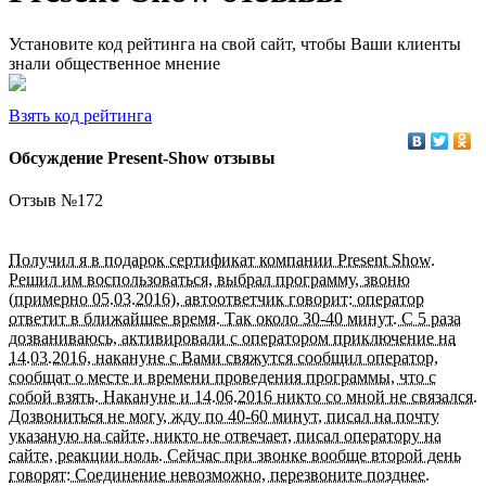
Установите код рейтинга на свой сайт, чтобы Ваши клиенты
знали общественное мнение
Взять код рейтинга
Обсуждение Present-Show отзывы
Отзыв №
172
Получил я в подарок сертификат компании Present Show.
Решил им воспользоваться, выбрал программу, звоню
(примерно 05.03.2016), автоответчик говорит: оператор
ответит в ближайшее время. Так около 30-40 минут. С 5 раза
дозваниваюсь, активировали с оператором приключение на
14.03.2016, накануне с Вами свяжутся сообщил оператор,
сообщат о месте и времени проведения программы, что с
собой взять. Накануне и 14.06.2016 никто со мной не связался.
Дозвониться не могу, жду по 40-60 минут, писал на почту
указаную на сайте, никто не отвечает, писал оператору на
сайте, реакции ноль. Сейчас при звонке вообще второй день
говорят: Соединение невозможно, перезвоните позднее.