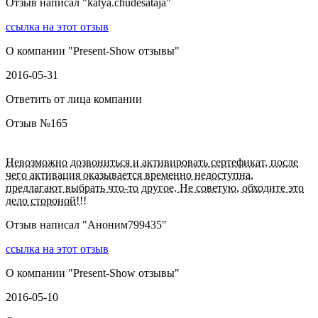
Отзыв написал "
katya.chudesataja
"
ссылка на этот отзыв
О компании "
Present-Show отзывы
"
2016-05-31
Ответить от лица компании
Отзыв №
165
Невозможно дозвониться и активировать сертефикат, после
чего активация оказывается временно недоступна,
предлагают выбрать что-то другое. Не советую, обходите это
дело стороной!!!
Отзыв написал "
Аноним799435
"
ссылка на этот отзыв
О компании "
Present-Show отзывы
"
2016-05-10