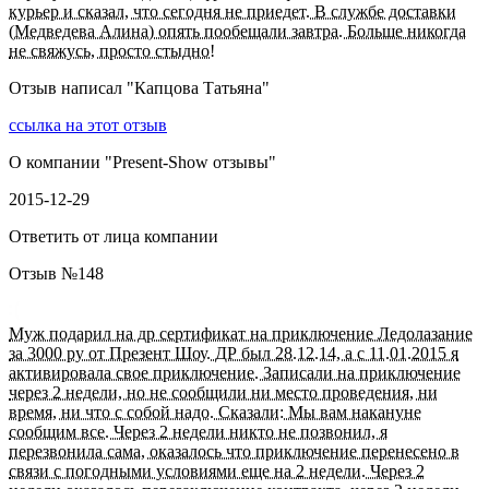
курьер и сказал, что сегодня не приедет. В службе доставки
(Медведева Алина) опять пообещали завтра. Больше никогда
не свяжусь, просто стыдно!
Отзыв написал "
Капцова Татьяна
"
ссылка на этот отзыв
О компании "
Present-Show отзывы
"
2015-12-29
Ответить от лица компании
Отзыв №
148
Муж подарил на др сертификат на приключение Ледолазание
за 3000 ру от Презент Шоу. ДР был 28.12.14, а с 11.01.2015 я
активировала свое приключение. Записали на приключение
через 2 недели, но не сообщили ни место проведения, ни
время, ни что с собой надо. Сказали: Мы вам накануне
сообщим все. Через 2 недели никто не позвонил, я
перезвонила сама, оказалось что приключение перенесено в
связи с погодными условиями еще на 2 недели. Через 2