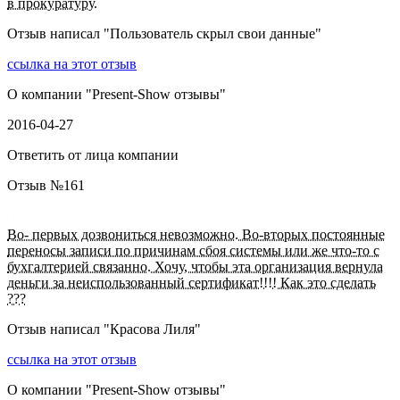
в прокуратуру.
Отзыв написал "
Пользователь скрыл свои данные
"
ссылка на этот отзыв
О компании "
Present-Show отзывы
"
2016-04-27
Ответить от лица компании
Отзыв №
161
Во- первых дозвониться невозможно. Во-вторых постоянные
переносы записи по причинам сбоя системы или же что-то с
бухгалтерией связанно. Хочу, чтобы эта организация вернула
деньги за неиспользованный сертификат!!!! Как это сделать
???
Отзыв написал "
Красова Лиля
"
ссылка на этот отзыв
О компании "
Present-Show отзывы
"