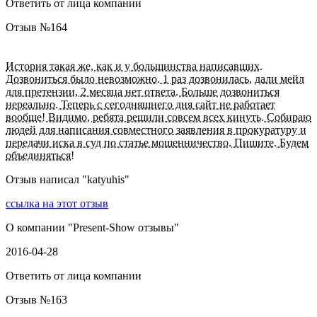
Ответить от лица компании
Отзыв №
164
История такая же, как и у большинства написавших.
Дозвониться было невозможно. 1 раз дозвонилась, дали мейл
для претензии, 2 месяца нет ответа. Больше дозвониться
нереально. Теперь с сегодняшнего дня сайт не работает
вообще! Видимо, ребята решили совсем всех кинуть. Собираю
людей для написания совместного заявления в прокуратуру и
передачи иска в суд по статье мошенничество. Пишите. Будем
объединяться!
Отзыв написал "
katyuhis
"
ссылка на этот отзыв
О компании "
Present-Show отзывы
"
2016-04-28
Ответить от лица компании
Отзыв №
163