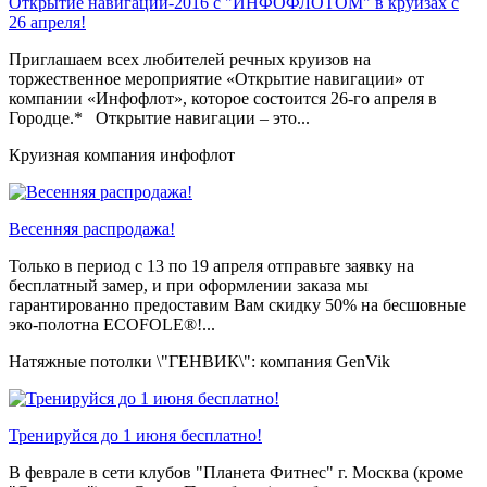
Открытие навигации-2016 с "ИНФОФЛОТОМ" в круизах с
26 апреля!
Приглашаем всех любителей речных круизов на
торжественное мероприятие «Открытие навигации» от
компании «Инфофлот», которое состоится 26-го апреля в
Городце.* Открытие навигации – это...
Круизная компания инфофлот
Весенняя распродажа!
Только в период c 13 по 19 апреля отправьте заявку на
бесплатный замер, и при оформлении заказа мы
гарантированно предоставим Вам скидку 50% на бесшовные
эко-полотна ECOFOLE®!...
Натяжные потолки \"ГЕНВИК\": компания GenVik
Тренируйся до 1 июня бесплатно!
В феврале в сети клубов "Планета Фитнес" г. Москва (кроме