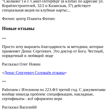
"Сколково") и г. Санкт-Петербург (в клубах по адресам: ул.
Кораблестроителей, 32/2 и Казанская, 37) действует
специальная акция на клубные карты:...
Фитнес центр Планета Фитнес
Новые отзывы
«»
Просто хочу выразить благодарность за методики, которые
применяет Денис Сергеевич. Это доктор от Бога. Честный,
порядочный и любящий люде
Рассказал
Олег Новин
«
Денис Сергеевич Соловьёв отзывы
»
«»
Работаем с Ителоном по 223-ФЗ третий год. С документами
вообще никогда проблем: спецификации, накладные,
сертификаты - всё оформлено верн
Рассказал
Василийй