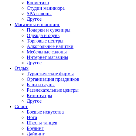
Косметика
Студии маникюра
SPA салоны
Другое
Магазины и шоппинг
Подарки и сувениры
Одежда и обувь
Торговые центры
Алкогольные напитки
Мебельные салоны
Интернет-магазины
Другое
Отдых
Туристические фирмы
Организация праздников
Бани и сауны
Развлекательные центры
Кинотеатры
Другое
Спорт
Боевые искусства
Йога
Школы танцев
Боулинг
Дайвинг