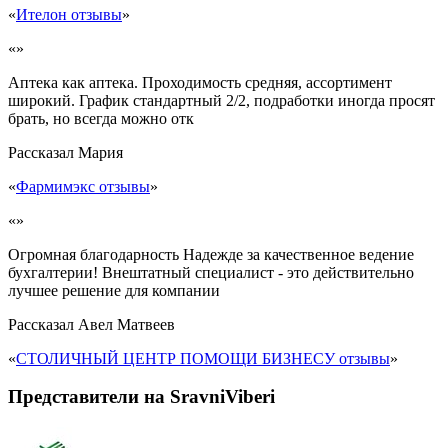
«
Ителон отзывы
»
«»
Аптека как аптека. Проходимость средняя, ассортимент
широкий. График стандартный 2/2, подработки иногда просят
брать, но всегда можно отк
Рассказал
Мария
«
Фармимэкс отзывы
»
«»
Огромная благодарность Надежде за качественное ведение
бухгалтерии! Внештатный специалист - это действительно
лучшее решение для компании
Рассказал
Авел Матвеев
«
СТОЛИЧНЫЙ ЦЕНТР ПОМОЩИ БИЗНЕСУ отзывы
»
Представители на SravniViberi