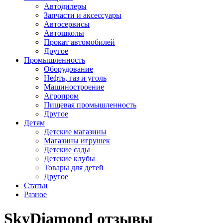
Автодилеры
Запчасти и аксессуары
Автосервисы
Автошколы
Прокат автомобилей
Другое
Промышленность
Оборудование
Нефть, газ и уголь
Машиностроение
Агропром
Пищевая промышленность
Другое
Детям
Детские магазины
Магазины игрушек
Детские сады
Детские клубы
Товары для детей
Другое
Статьи
Разное
SkyDiamond отзывы