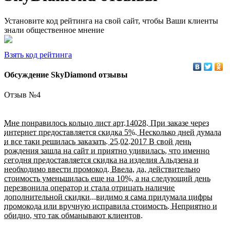
Установите код рейтинга на свой сайт, чтобы Ваши клиенты
знали общественное мнение
Взять код рейтинга
Обсуждение SkyDiamond отзывы
Отзыв №
4
Мне понравилось кольцо лист арт.14028. При заказе через
интернет предоставляется скидка 5%. Несколько дней думала
и все таки решилась заказать. 25.02.2017 В свой день
рождения зашла на сайт и приятно удивилась, что именно
сегодня предоставляется скидка на изделия Альдзена и
необходимо ввести промокод. Ввела, да, действительно
стоимость уменьшилась еще на 10%, а на следующий день
перезвонила оператор и стала отрицать наличие
дополнительной скидки...видимо я сама придумала цифры
промокода или вручную исправила стоимость. Неприятно и
обидно, что так обманывают клиентов.