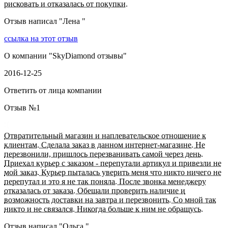
рисковать и отказалась от покупки.
Отзыв написал "
Лена
"
ссылка на этот отзыв
О компании "
SkyDiamond отзывы
"
2016-12-25
Ответить от лица компании
Отзыв №
1
Отвратительный магазин и наплевательское отношение к
клиентам. Сделала заказ в данном интернет-магазине. Не
перезвонили, пришлось перезванивать самой через день.
Приехал курьер с заказом - перепутали артикул и привезли не
мой заказ. Курьер пыталась уверить меня что никто ничего не
перепутал и это я не так поняла. После звонка менеджеру
отказалась от заказа. Обещали проверить наличие и
возможность доставки на завтра и перезвонить. Со мной так
никто и не связался. Никогда больше к ним не обращусь.
Отзыв написал "
Ольга
"