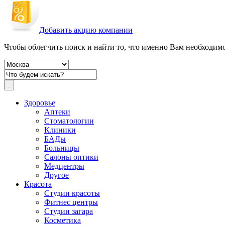
Добавить акцию компании
Чтобы облегчить поиск и найти то, что именно Вам необходимо,
Здоровье
Аптеки
Стоматологии
Клиники
БАДы
Больницы
Салоны оптики
Медцентры
Другое
Красота
Студии красоты
Фитнес центры
Студии загара
Косметика