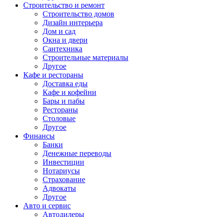
Строительство и ремонт
Строительство домов
Дизайн интерьера
Дом и сад
Окна и двери
Сантехника
Строительные материалы
Другое
Кафе и рестораны
Доставка еды
Кафе и кофейни
Бары и пабы
Рестораны
Столовые
Другое
Финансы
Банки
Денежные переводы
Инвестиции
Нотариусы
Страхование
Адвокаты
Другое
Авто и сервис
Автодилеры