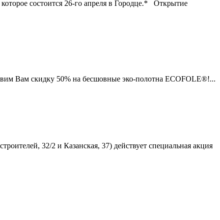
оторое состоится 26-го апреля в Городце.* Открытие
ставим Вам скидку 50% на бесшовные эко-полотна ECOFOLE®!...
строителей, 32/2 и Казанская, 37) действует специальная акция