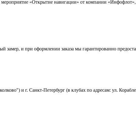
 мероприятие «Открытие навигации» от компании «Инфофлот», к
атный замер, и при оформлении заказа мы гарантированно предо
олково") и г. Санкт-Петербург (в клубах по адресам: ул. Корабле