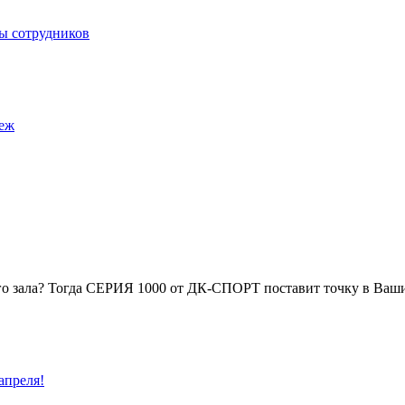
вы сотрудников
неж
го зала? Тогда СЕРИЯ 1000 от ДК-СПОРТ поставит точку в Ваши
апреля!