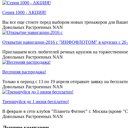
Серия 1000 - АКЦИЯ!
Вы все еще стоите перед выбором новых тренажеров для Ваше
Довольных
Растроенных
NAN
Открытие навигации-2016 с "ИНФОФЛОТОМ" в круизах с 26 
Приглашаем всех любителей речных круизов на торжественное
Довольных
Растроенных
NAN
Весенняя распродажа!
Только в период c 13 по 19 апреля отправьте заявку на бесплат
Довольных
Растроенных
NAN
Тренируйся до 1 июня бесплатно!
В феврале в сети клубов "Планета Фитнес" г. Москва (кроме "Ско
Довольных
Растроенных
NAN
Лучшие компании