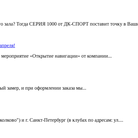
го зала? Тогда СЕРИЯ 1000 от ДК-СПОРТ поставит точку в Ваши
апреля!
 мероприятие «Открытие навигации» от компании...
ный замер, и при оформлении заказа мы...
лково") и г. Санкт-Петербург (в клубах по адресам: ул....