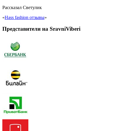
Рассказал
Светулик
«
Hass fashion отзывы
»
Представители на SravniViberi