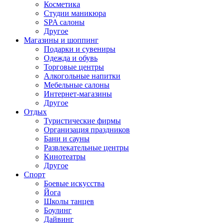
Косметика
Студии маникюра
SPA салоны
Другое
Магазины и шоппинг
Подарки и сувениры
Одежда и обувь
Торговые центры
Алкогольные напитки
Мебельные салоны
Интернет-магазины
Другое
Отдых
Туристические фирмы
Организация праздников
Бани и сауны
Развлекательные центры
Кинотеатры
Другое
Спорт
Боевые искусства
Йога
Школы танцев
Боулинг
Дайвинг