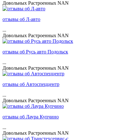
Довольных
Растроенных
NAN
отзывы об Л-авто
...
Довольных
Растроенных
NAN
отзывы об Русь авто Подольск
...
Довольных
Растроенных
NAN
отзывы об Автоспеццентр
...
Довольных
Растроенных
NAN
отзывы об Лаура Купчино
...
Довольных
Растроенных
NAN