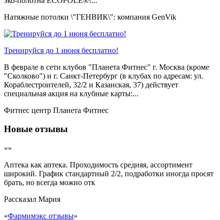
эко-полотна ECOFOLE®!...
Натяжные потолки \"ГЕНВИК\": компания GenVik
Тренируйся до 1 июня бесплатно!
В феврале в сети клубов "Планета Фитнес" г. Москва (кроме
"Сколково") и г. Санкт-Петербург (в клубах по адресам: ул.
Кораблестроителей, 32/2 и Казанская, 37) действует
специальная акция на клубные карты:...
Фитнес центр Планета Фитнес
Новые отзывы
«»
Аптека как аптека. Проходимость средняя, ассортимент
широкий. График стандартный 2/2, подработки иногда просят
брать, но всегда можно отк
Рассказал
Мария
«
Фармимэкс отзывы
»