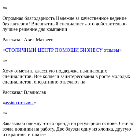
«»
Огромная благодарность Надежде за качественное ведение
бухгалтерии! Внештатный специалист - это действительно
лучшее решение для компании
Рассказал
Авел Матвеев
«
СТОЛИЧНЫЙ ЦЕНТР ПОМОЩИ БИЗНЕСУ отзывы
»
«»
Хочу отметить классную поддержка начинающих
специалистов. Все коллеги заинтересованы в росте молодых
специалистов, оперативно отвечают на
Рассказал
Владислав
«
assino отзывы
»
«»
Заказываю одежду этого бренда на регулярной основе. Сейчас
взяла новинки на работу. Две блузки одну из хлопка, другую
из крапивы и платье