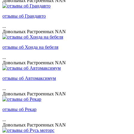
Довольных
Растроенных
NAN
отзывы об Грандавто
...
Довольных
Растроенных
NAN
отзывы об Хонда на бебеля
...
Довольных
Растроенных
NAN
отзывы об Автомаксимум
...
Довольных
Растроенных
NAN
отзывы об Рекар
...
Довольных
Растроенных
NAN