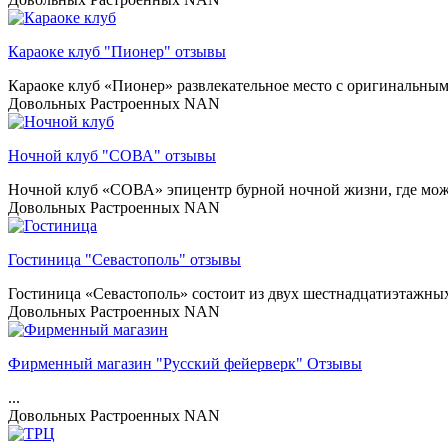
Караоке клуб "Пионер" отзывы
Караоке клуб «Пионер» развлекательное место с оригинальным
Довольных
Растроенных
NAN
Ночной клуб "СОВА" отзывы
Ночной клуб «СОВА» эпицентр бурной ночной жизни, где можн
Довольных
Растроенных
NAN
Гостиница "Севастополь" отзывы
Гостиница «Севастополь» состоит из двух шестнадцатиэтажных к
Довольных
Растроенных
NAN
Фирменный магазин "Русский фейерверк" Отзывы
...
Довольных
Растроенных
NAN