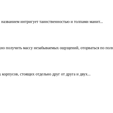
 названием интригует таинственностью и толпами манит...
о получить массу незабываемых ощущений, оторваться по полн
орпусов, стоящих отдельно друг от друга и двух...