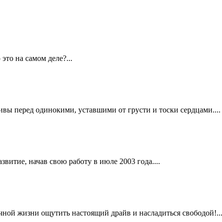
 это на самом деле?...
вы перед одинокими, уставшими от грусти и тоски сердцами....
витие, начав свою работу в июле 2003 года....
чной жизни ощутить настоящий драйв и насладиться свободой!..