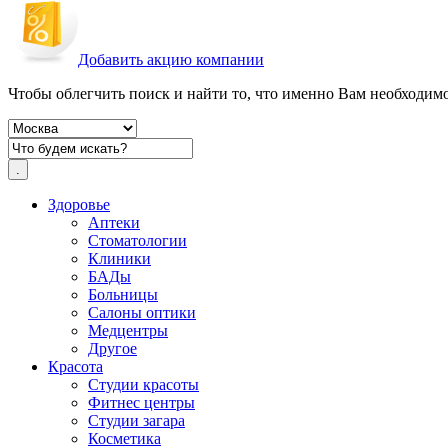
Добавить акцию компании
Чтобы облегчить поиск и найти то, что именно Вам необходимо,
Здоровье
Аптеки
Стоматологии
Клиники
БАДы
Больницы
Салоны оптики
Медцентры
Другое
Красота
Студии красоты
Фитнес центры
Студии загара
Косметика