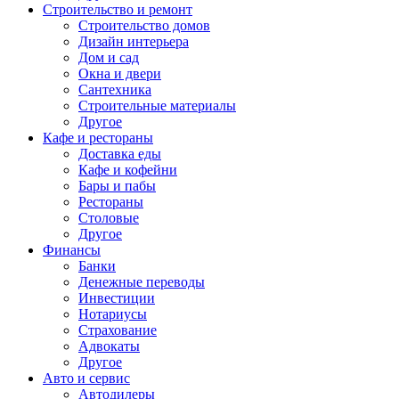
Строительство и ремонт
Строительство домов
Дизайн интерьера
Дом и сад
Окна и двери
Сантехника
Строительные материалы
Другое
Кафе и рестораны
Доставка еды
Кафе и кофейни
Бары и пабы
Рестораны
Столовые
Другое
Финансы
Банки
Денежные переводы
Инвестиции
Нотариусы
Страхование
Адвокаты
Другое
Авто и сервис
Автодилеры