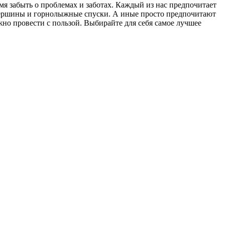
мя забыть о проблемах и заботах. Каждый из нас предпочитает
й вершины и горнолыжные спуски. А иные просто предпочитают
ожно провести с пользой. Выбирайте для себя самое лучшее