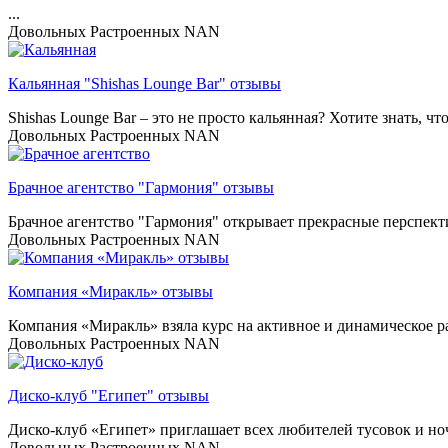
...
Довольных
Растроенных
NAN
Кальянная "Shishas Lounge Bar" отзывы
Shishas Lounge Bar – это не просто кальянная? Хотите знать, что
Довольных
Растроенных
NAN
Брачное агентство "Гармония" отзывы
Брачное агентство "Гармония" открывает прекрасные перспекти
Довольных
Растроенных
NAN
Компания «Миракль» отзывы
Компания «Миракль» взяла курс на активное и динамическое раз
Довольных
Растроенных
NAN
Диско-клуб "Египет" отзывы
Диско-клуб «Египет» приглашает всех любителей тусовок и но
Довольных
Растроенных
NAN