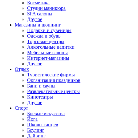
Косметика
Студии маникюра
SPA салоны
Другое
Магазины и шоппинг
Подарки и сувениры
Одежда и обувь
Торговые центры
Алкогольные напитки
Мебельные салоны
Интернет-магазины
Другое
Отдых
Туристические фирмы
Организация праздников
Бани и сауны
Развлекательные центры
Кинотеатры
Другое
Спорт
Боевые искусства
Йога
Школы танцев
Боулинг
Дайвинг