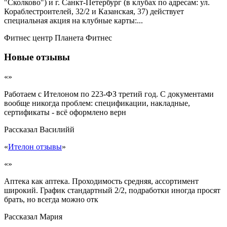
"Сколково") и г. Санкт-Петербург (в клубах по адресам: ул.
Кораблестроителей, 32/2 и Казанская, 37) действует
специальная акция на клубные карты:...
Фитнес центр Планета Фитнес
Новые отзывы
«»
Работаем с Ителоном по 223-ФЗ третий год. С документами
вообще никогда проблем: спецификации, накладные,
сертификаты - всё оформлено верн
Рассказал
Василийй
«
Ителон отзывы
»
«»
Аптека как аптека. Проходимость средняя, ассортимент
широкий. График стандартный 2/2, подработки иногда просят
брать, но всегда можно отк
Рассказал
Мария