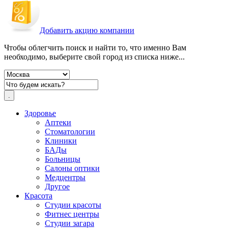
Добавить акцию компании
Чтобы облегчить поиск и найти то, что именно Вам
необходимо, выберите свой город из списка ниже...
Здоровье
Аптеки
Стоматологии
Клиники
БАДы
Больницы
Салоны оптики
Медцентры
Другое
Красота
Студии красоты
Фитнес центры
Студии загара