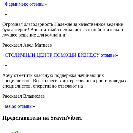
«
Фармимэкс отзывы
»
«»
Огромная благодарность Надежде за качественное ведение
бухгалтерии! Внештатный специалист - это действительно
лучшее решение для компании
Рассказал
Авел Матвеев
«
СТОЛИЧНЫЙ ЦЕНТР ПОМОЩИ БИЗНЕСУ отзывы
»
«»
Хочу отметить классную поддержка начинающих
специалистов. Все коллеги заинтересованы в росте молодых
специалистов, оперативно отвечают на
Рассказал
Владислав
«
assino отзывы
»
Представители на SravniViberi