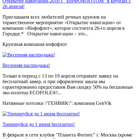
Открытие навигации-2016 с "ИНФОФЛОТОМ" в круизах с
26 апреля!
Приглашаем всех любителей речных круизов на
торжественное мероприятие «Открытие навигации» от
компании «Инфофлот», которое состоится 26-го апреля в
Городце.* Открытие навигации – это...
Круизная компания инфофлот
Весенняя распродажа!
Только в период c 13 по 19 апреля отправьте заявку на
бесплатный замер, и при оформлении заказа мы
гарантированно предоставим Вам скидку 50% на бесшовные
эко-полотна ECOFOLE®!...
Натяжные потолки \"ГЕНВИК\": компания GenVik
Тренируйся до 1 июня бесплатно!
В феврале в сети клубов "Планета Фитнес" г. Москва (кроме