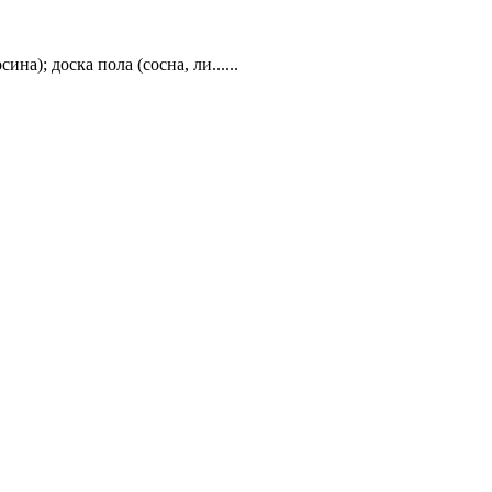
на); доска пола (сосна, ли......