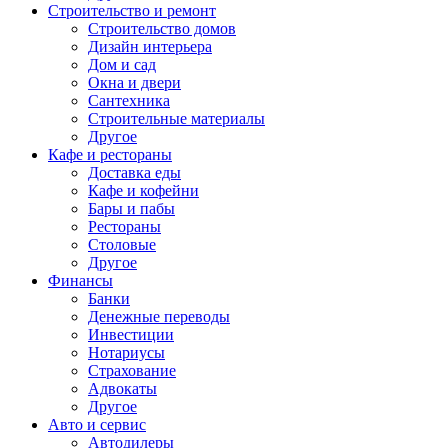
Строительство и ремонт
Строительство домов
Дизайн интерьера
Дом и сад
Окна и двери
Сантехника
Строительные материалы
Другое
Кафе и рестораны
Доставка еды
Кафе и кофейни
Бары и пабы
Рестораны
Столовые
Другое
Финансы
Банки
Денежные переводы
Инвестиции
Нотариусы
Страхование
Адвокаты
Другое
Авто и сервис
Автодилеры